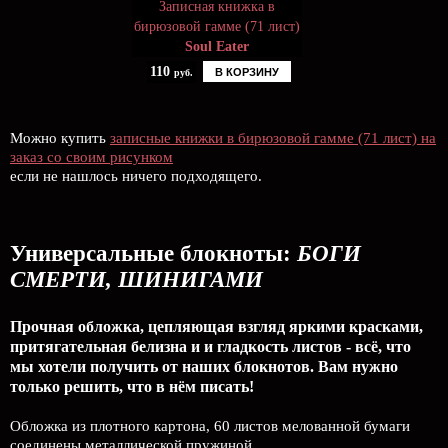
Записная книжка в
бирюзовой гамме (71 лист)
Soul Eater
110
В КОРЗИНУ
руб.
Можно купить
записные книжки в бирюзовой гамме (71 лист) на
заказ со своим рисунком
если не нашлось ничего подходящего.
Универсальные блокноты:
БОГИ
СМЕРТИ, ШИНИГАМИ
Прочная обложка, цепляющая взгляд яркими красками,
притягательная белизна и и гладкость листов - всё, что
мы хотели получить от наших блокнотов. Вам нужно
только решить, что в нём писать!
Обложка из плотного картона, 60 листов мелованной бумаги
соединены металлической пружиной.