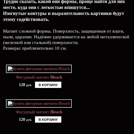
Трудно сказать, какой они формы, проще найти для них
место, куда они с легкостью впишутся...
Изогнутые контуры и выразительность картинки будут
этому содействовать.
Магнит сложной формы. Поверхность, защищенная от влаги,
пыли, царапин. Надёжно удерживается на любой металлической
(железной или стальной) поверхности.
Размеры: приблизительно 10 см.
Фигурный магнит
Bleach
120
В КОРЗИНУ
руб.
Фигурный магнит
Bleach
120
В КОРЗИНУ
руб.