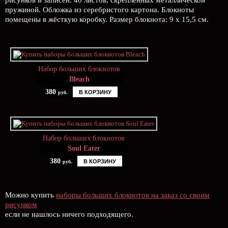
рисунков и записей. 40 листов, скреплённых металлической
пружиной. Обложка из серебристого картона. Блокноты
помещены в жёсткую коробку. Размер блокнота: 9 х 15,5 см.
Набор больших блокнотов
Bleach
380
В КОРЗИНУ
руб.
Набор больших блокнотов
Soul Eater
380
В КОРЗИНУ
руб.
Можно купить
наборы больших блокнотов на заказ со своим
рисунком
если не нашлось ничего подходящего.