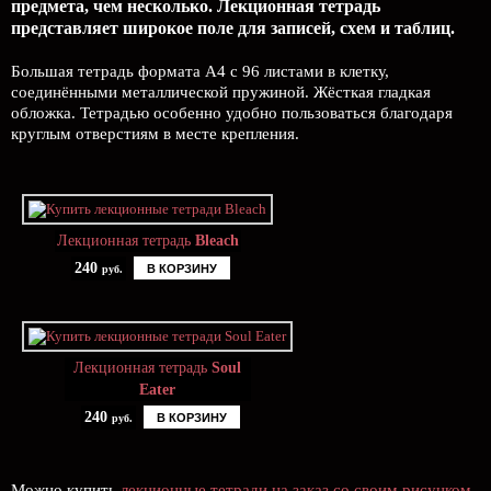
предмета, чем несколько. Лекционная тетрадь
представляет широкое поле для записей, схем и таблиц.
Большая тетрадь формата А4 с 96 листами в клетку,
соединёнными металлической пружиной. Жёсткая гладкая
обложка. Тетрадью особенно удобно пользоваться благодаря
круглым отверстиям в месте крепления.
Лекционная тетрадь
Bleach
240
В КОРЗИНУ
руб.
Лекционная тетрадь
Soul
Eater
240
В КОРЗИНУ
руб.
Можно купить
лекционные тетради на заказ со своим рисунком