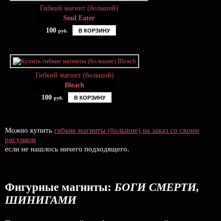
Гибкий магнит (большой)
Soul Eater
100
В КОРЗИНУ
руб.
Гибкий магнит (большой)
Bleach
100
В КОРЗИНУ
руб.
Можно купить
гибкие магниты (большие) на заказ со своим
рисунком
если не нашлось ничего подходящего.
Фигурные магниты:
БОГИ СМЕРТИ,
ШИНИГАМИ