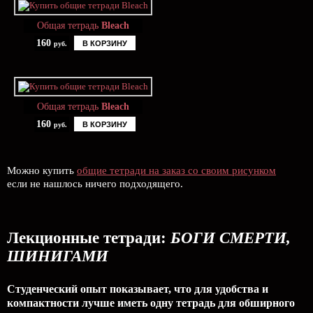
Общая тетрадь
Bleach
160
В КОРЗИНУ
руб.
Общая тетрадь
Bleach
160
В КОРЗИНУ
руб.
Можно купить
общие тетради на заказ со своим рисунком
если не нашлось ничего подходящего.
Лекционные тетради:
БОГИ СМЕРТИ,
ШИНИГАМИ
Студенческий опыт показывает, что для удобства и
компактности лучше иметь одну тетрадь для обширного