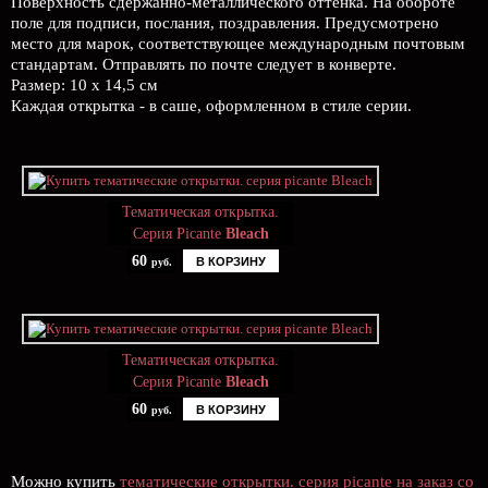
Поверхность сдержанно-металлического оттенка. На обороте
поле для подписи, послания, поздравления. Предусмотрено
место для марок, соответствующее международным почтовым
стандартам. Отправлять по почте следует в конверте.
Размер: 10 х 14,5 см
Каждая открытка - в саше, оформленном в стиле серии.
Тематическая открытка.
Серия Picante
Bleach
60
В КОРЗИНУ
руб.
Тематическая открытка.
Серия Picante
Bleach
60
В КОРЗИНУ
руб.
Можно купить
тематические открытки. серия picante на заказ со