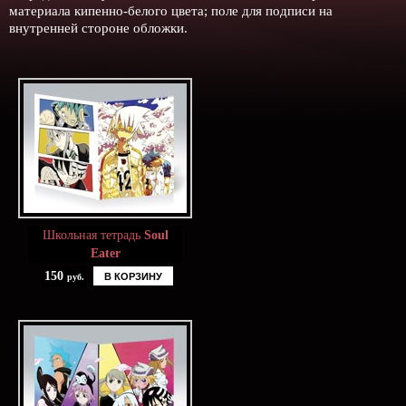
материала кипенно-белого цвета; поле для подписи на
внутренней стороне обложки.
Школьная тетрадь
Soul
Eater
150
В КОРЗИНУ
руб.