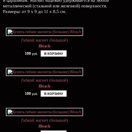
и царапинам. Магнит надёжно удерживается на любой
металлической (стальной или железной) поверхности.
Размеры: от 9 х 9 до 11 х 8,5 см.
Гибкий магнит (большой)
Bleach
100
В КОРЗИНУ
руб.
Гибкий магнит (большой)
Bleach
100
В КОРЗИНУ
руб.
Гибкий магнит (большой)
Bleach