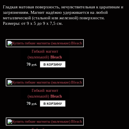
Гладкая матовая поверхность, нечувствительная к царапинам и
загрязнениям. Магнит надёжно удерживается на любой
металлической (стальной или железной) поверхности.
Размеры: от 9 х 5 до 9 х 7,5 см.
Гибкий магнит
(маленький)
Bleach
70
В КОРЗИНУ
руб.
Гибкий магнит
(маленький)
Bleach
70
В КОРЗИНУ
руб.