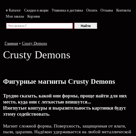
≡ Каталог
Скидки и акции
Упаковка и доставка
Оплата
Отзывы
Контакты
Мои заказы
Корзина
Главная
»
Crusty Demons
Crusty Demons
Фигурные магниты Crusty Demons
Трудно сказать, какой они формы, проще найти для них
место, куда они с легкостью впишутся...
Изогнутые контуры и выразительность картинки будут
этому содействовать.
Магнит сложной формы. Поверхность, защищенная от влаги,
пыли, царапин. Надёжно удерживается на любой металлической