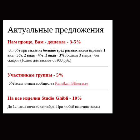
Актуальные предложения
Нам проще, Вам - дешевле - 3-5%
-3...-5%
при заказе
не больше трёх разных видов
изделий:
1
вид - 5%, 2 вида - 4%, 3 вида - 3%,
больше 3 видов - без
скидки. (Только для заказов от 900 руб.)
Участникам группы - 5%
-5%
всем членам сообщества
Kunstkam ВКонтакте
На все изделия Studio Ghibli - 10%
До 12 часов ночи 30 сентября. При любой величине заказа