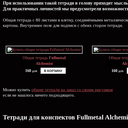
При использовании такой тетради в голову приходит мысль:
Для практичных личностей мы предусмотрели возможность 
Общая тетрадь с 80 листами в клетку, соединёнными металлическ
картона. Внутреннее поле для подписи с обеих сторон тетради.
Общая тетрадь
Fullmetal
Общая тет
Alchemist
Alc
160
160
В КОРЗИНУ
руб.
руб.
Можно купить
общие тетради на заказ со своим рисунком
если не нашлось ничего подходящего.
Тетради для конспектов Fullmetal Alchemi