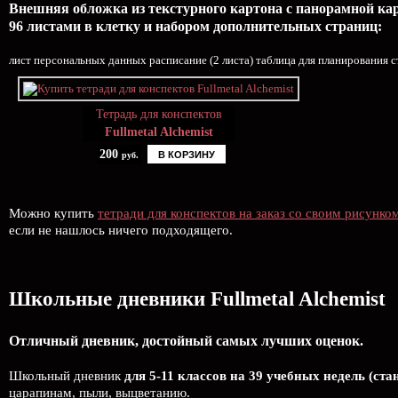
Внешняя обложка из текстурного картона с панорамной карт
96 листами в клетку и набором дополнительных страниц:
лист персональных данных расписание (2 листа) таблица для планирования с
Тетрадь для конспектов
Fullmetal Alchemist
200
В КОРЗИНУ
руб.
Можно купить
тетради для конспектов на заказ со своим рисунко
если не нашлось ничего подходящего.
Школьные дневники Fullmetal Alchemist
Отличный дневник, достойный самых лучших оценок.
Школьный дневник
для 5-11 классов на 39 учебных недель (ста
царапинам, пыли, выцветанию.