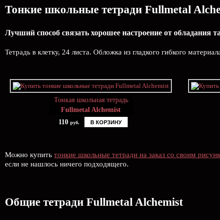
Тонкие школьные тетради Fullmetal Alche
Лучший способ связать хорошее настроение от обладания 
Тетрадь в клетку, 24 листа. Обложка из гладкого гибкого материал
Тонкая школьная тетрадь
Fullmetal Alchemist
110
В КОРЗИНУ
руб.
Можно купить
тонкие школьные тетради на заказ со своим рисун
если не нашлось ничего подходящего.
Общие тетради Fullmetal Alchemist