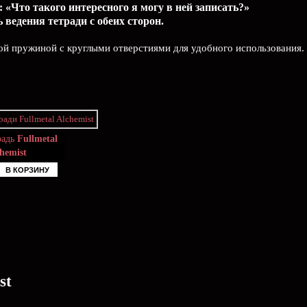
 «Что такого интересного я могу в ней записать?»
ведения тетради с обеих сторон.
ой пружиной с круглыми отверстиями для удобного использования.
радь
Fullmetal
hemist
В КОРЗИНУ
st