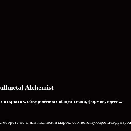
llmetal Alchemist
 открыток, объединённых общей темой, формой, идеей...
На обороте поле для подписи и марок, соответствующее междунаро