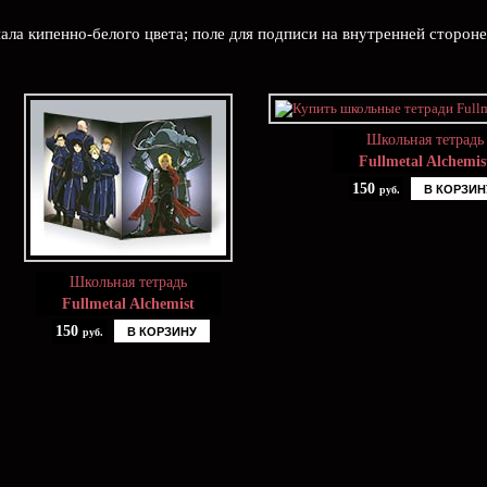
иала кипенно-белого цвета; поле для подписи на внутренней сторон
Школьная тетрадь
Fullmetal Alchemis
150
В КОРЗИН
руб.
Школьная тетрадь
Fullmetal Alchemist
150
В КОРЗИНУ
руб.