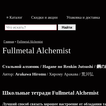
≡ Каталог
Скидки и акции
Упаковка и доставка
Главная
»
Fullmetal Alchemist
Fullmetal Alchemist
Стальной алхимик / Hagane no Renkin Jutsushi 
Автор:
Arakawa Hiromu
/ Хирому Аракава / 荒川弘
Школьные тетради Fullmetal Alchemist
Лучший способ связать хорошее настроение от обладания 