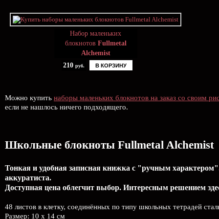
Набор маленьких
блокнотов
Fullmetal
Alchemist
210
В КОРЗИНУ
руб.
Можно купить
наборы маленьких блокнотов на заказ со своим ри
если не нашлось ничего подходящего.
Школьные блокноты Fullmetal Alchemist
Тонкая и удобная записная книжка с "ручным характером".
аккуратиста.
Доступная цена облегчит выбор. Интересным решением здес
48 листов в клетку, соединённых по типу школьных тетрадей ста
Размер: 10 x 14 см