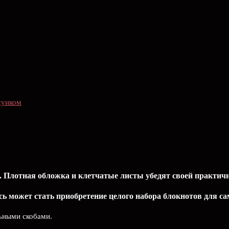
сунком
 Плотная обложка и клетчатые листы убедят своей практичн
ь может стать приобретение целого набора блокнотов для с
льными скобами.