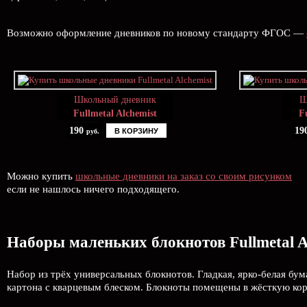
Возможно оформление дневников по новому стандарту ФГОС —
Школьный дневник
Ш
Fullmetal Alchemist
F
190
19
В КОРЗИНУ
руб.
Можно купить
школьные дневники на заказ со своим рисунком
если не нашлось ничего подходящего.
Наборы маленьких блокнотов Fullmetal A
Набор из трёх универсальных блокнотов. Гладкая, ярко-белая бум
картона с кварцевым блеском. Блокноты помещены в жёсткую коро