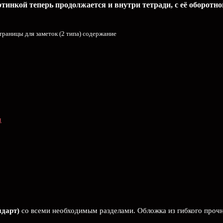
инкой теперь продолжается и внутри тетради, с её оборотно
траницы для заметок (2 типа) содержание
м
ндарт)
со всеми необходимым разделами. Обложка из гибкого прочн