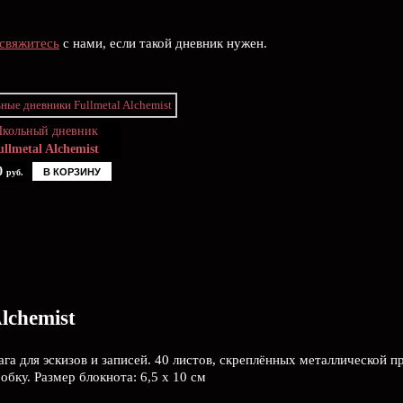
свяжитесь
с нами, если такой дневник нужен.
кольный дневник
ullmetal Alchemist
0
В КОРЗИНУ
руб.
lchemist
ага для эскизов и записей. 40 листов, скреплённых металлической 
бку. Размер блокнота: 6,5 х 10 см