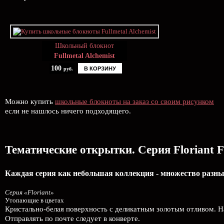
Школьный блокнот
Fullmetal Alchemist
100
В КОРЗИНУ
руб.
Можно купить
школьные блокноты на заказ со своим рисунком
если не нашлось ничего подходящего.
Тематические открытки. Серия Floriant Fu
Каждая серия как небольшая коллекция - множество разных
Серия «Floriant»
Утопающие в цветах
Кристально-белая поверхность с деликатным золотым отливом. 
Отправлять по почте следует в конверте.