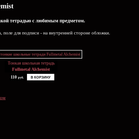
mist
такой тетрадью c любимым предметом.
а, поле для подписи - на внутренней стороне обложки.
Тонкая школьная тетрадь
Fullmetal Alchemist
110
В КОРЗИНУ
руб.
ком