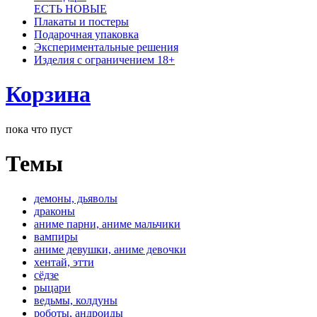
ЕСТЬ НОВЫЕ
Плакаты и постеры
Подарочная упаковка
Экспериментальные решения
Изделия с ограничением 18+
Корзина
пока что пуст
Темы
демоны, дьяволы
драконы
аниме парни, аниме мальчики
вампиры
аниме девушки, аниме девочки
хентай, этти
сёдзе
рыцари
ведьмы, колдуны
роботы, андроиды