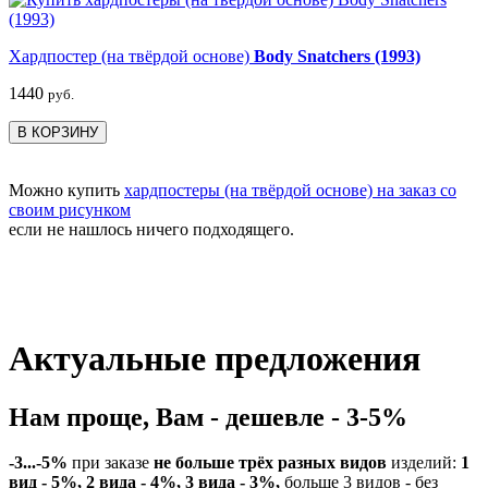
Хардпостер (на твёрдой основе)
Body Snatchers (1993)
1440
руб.
В КОРЗИНУ
Можно купить
хардпостеры (на твёрдой основе) на заказ со
своим рисунком
если не нашлось ничего подходящего.
Актуальные предложения
Нам проще, Вам - дешевле - 3-5%
-3...-5%
при заказе
не больше трёх разных видов
изделий:
1
вид - 5%, 2 вида - 4%, 3 вида - 3%,
больше 3 видов - без