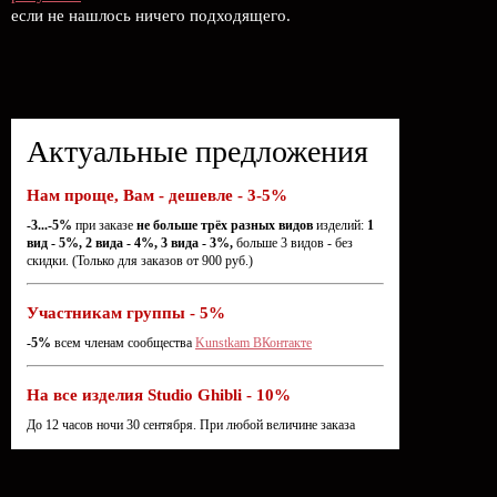
если не нашлось ничего подходящего.
Актуальные предложения
Нам проще, Вам - дешевле - 3-5%
-3...-5%
при заказе
не больше трёх разных видов
изделий:
1
вид - 5%, 2 вида - 4%, 3 вида - 3%,
больше 3 видов - без
скидки. (Только для заказов от 900 руб.)
Участникам группы - 5%
-5%
всем членам сообщества
Kunstkam ВКонтакте
На все изделия Studio Ghibli - 10%
До 12 часов ночи 30 сентября. При любой величине заказа