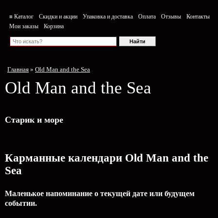
≡ Каталог
Скидки и акции
Упаковка и доставка
Оплата
Отзывы
Контакты
Мои заказы
Корзина
Главная
»
Old Man and the Sea
Old Man and the Sea
Старик и море
Карманные календари Old Man and the
Sea
Маленькое напоминание о текущей дате или будущем
событии.