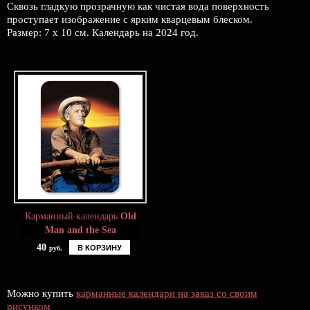
Сквозь гладкую прозрачную как чистая вода поверхность
проступает изображение с ярким кварцевым блеском.
Размер: 7 х 10 см. Календарь на 2024 год.
Карманный календарь
Old
Man and the Sea
40
В КОРЗИНУ
руб.
Можно купить
карманные календари на заказ со своим
рисунком