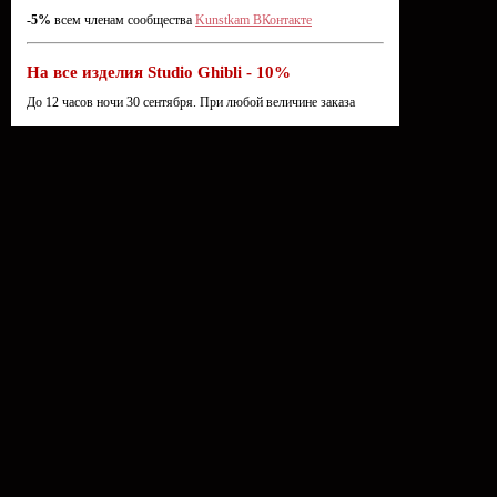
-5%
всем членам сообщества
Kunstkam ВКонтакте
На все изделия Studio Ghibli - 10%
До 12 часов ночи 30 сентября. При любой величине заказа