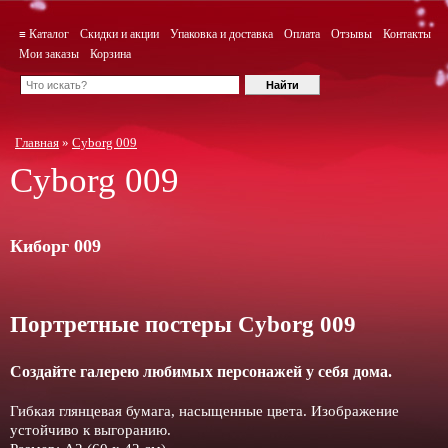
≡ Каталог
Скидки и акции
Упаковка и доставка
Оплата
Отзывы
Контакты
Мои заказы
Корзина
Главная
»
Cyborg 009
Cyborg 009
Киборг 009
Портретные постеры Cyborg 009
Создайте галерею любимых персонажей у себя дома.
Гибкая глянцевая бумага, насыщенные цвета. Изображение
устойчиво к выгоранию.