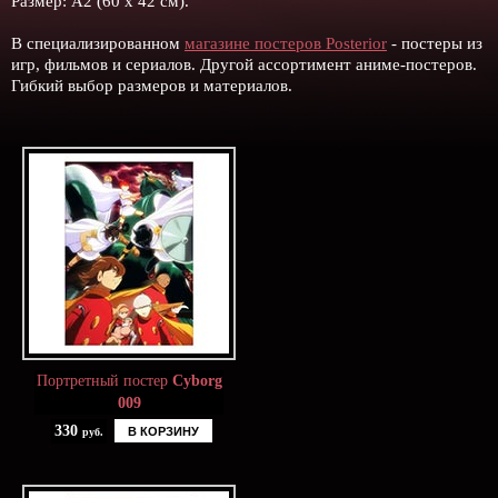
Размер: А2 (60 х 42 см).
В специализированном
магазине постеров Posterior
- постеры из
игр, фильмов и сериалов. Другой ассортимент аниме-постеров.
Гибкий выбор размеров и материалов.
Портретный постер
Cyborg
009
330
В КОРЗИНУ
руб.