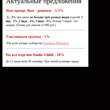
Актуальные предложения
Нам проще, Вам - дешевле - 3-5%
-3...-5%
при заказе
не больше трёх разных видов
изделий:
1
вид - 5%, 2 вида - 4%, 3 вида - 3%,
больше 3 видов - без
скидки. (Только для заказов от 900 руб.)
Участникам группы - 5%
-5%
всем членам сообщества
Kunstkam ВКонтакте
На все изделия Studio Ghibli - 10%
До 12 часов ночи 30 сентября. При любой величине заказа