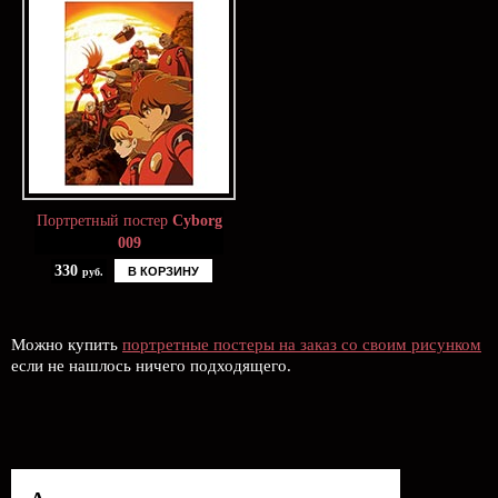
Портретный постер
Cyborg
009
330
В КОРЗИНУ
руб.
Можно купить
портретные постеры на заказ со своим рисунком
если не нашлось ничего подходящего.