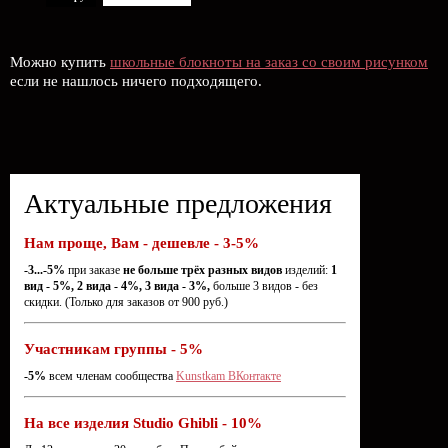
Можно купить
школьные блокноты на заказ со своим рисунком
если не нашлось ничего подходящего.
Актуальные предложения
Нам проще, Вам - дешевле - 3-5%
-3...-5%
при заказе
не больше трёх разных видов
изделий:
1
вид - 5%, 2 вида - 4%, 3 вида - 3%,
больше 3 видов - без
скидки. (Только для заказов от 900 руб.)
Участникам группы - 5%
-5%
всем членам сообщества
Kunstkam ВКонтакте
На все изделия Studio Ghibli - 10%