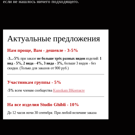
если не нашлось ничего подходящего.
Актуальные предложения
Нам проще, Вам - дешевле - 3-5%
-3...-5%
при заказе
не больше трёх разных видов
изделий:
1
вид - 5%, 2 вида - 4%, 3 вида - 3%,
больше 3 видов - без
скидки. (Только для заказов от 900 руб.)
Участникам группы - 5%
-5%
всем членам сообщества
Kunstkam ВКонтакте
На все изделия Studio Ghibli - 10%
До 12 часов ночи 30 сентября. При любой величине заказа