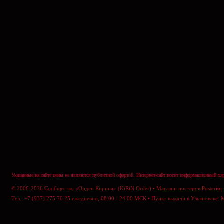
Указанные на сайте цены не являются публичной офертой. Интернет-сайт носит информационный хар
© 2006-2026 Сообщество «Орден Кирина» (KiRiN Order) •
Магазин постеров Posterior
Тел.: +7 (937) 275 70 25 ежедневно, 08:00 - 24:00 МСК • Пункт выдачи в Ульяновске: 