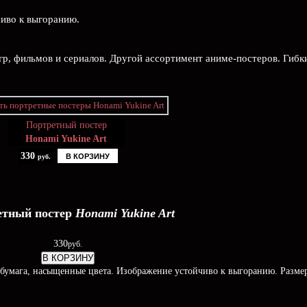
чиво к выгоранию.
гр, фильмов и сериалов. Другой ассортимент аниме-постеров. Гибк
Портретный постер
Honami Yukine Art
330
В КОРЗИНУ
руб.
етный постер
Honami Yukine Art
330
руб.
В КОРЗИНУ
бумага, насыщенные цвета. Изображение устойчиво к выгоранию. Размер: