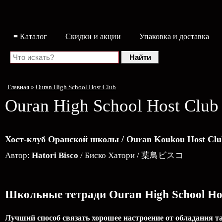
≡ Каталог
Скидки и акции
Упаковка и доставка
Главная
»
Ouran High School Host Club
Ouran High School Host Club
Хост-клуб Оранской школы / Ouran Koukou Hos
Автор:
Hatori Bisco
/ Биско Хатори / 葉鳥ビスコ
Школьные тетради Ouran High School Ho
Лучший способ связать хорошее настроение от обладания 