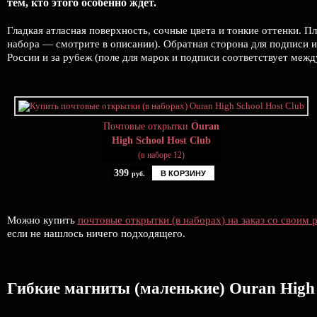
тем, кто этого особенно ждёт.
Гладкая атласная поверхность, сочные цвета и тонкие оттенки. П
набора — смотрите в описании). Обратная сторона для подписи и
России и за рубеж (поле для марок и подписи соответствует меж
Почтовые открытки
Ouran
High School Host Club
(в наборе 12)
399
В КОРЗИНУ
руб.
Можно купить
почтовые открытки (в наборах) на заказ со своим 
если не нашлось ничего подходящего.
Гибкие магниты (маленькие) Ouran High 