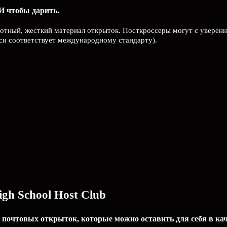
И чтобы дарить.
Плотный, жесткий материал открыток. Посткроссеры могут с уверенн
иси соответствует международному стандарту).
gh School Host Club
 почтовых открыток, которые можно оставить для себя в ка