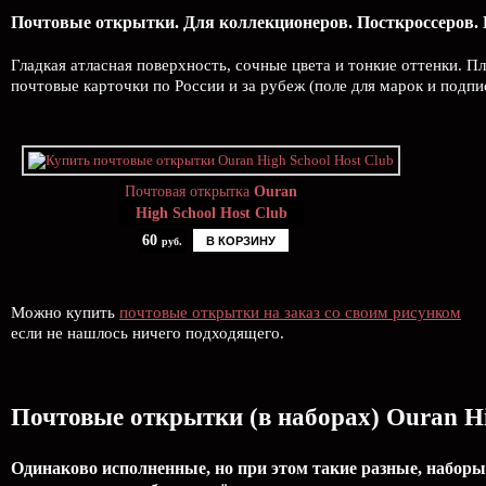
Почтовые открытки. Для коллекционеров. Посткроссеров. 
Гладкая атласная поверхность, сочные цвета и тонкие оттенки. 
почтовые карточки по России и за рубеж (поле для марок и подп
Почтовая открытка
Ouran
High School Host Club
60
В КОРЗИНУ
руб.
Можно купить
почтовые открытки на заказ со своим рисунком
если не нашлось ничего подходящего.
Почтовые открытки (в наборах) Ouran Hi
Одинаково исполненные, но при этом такие разные, наборы