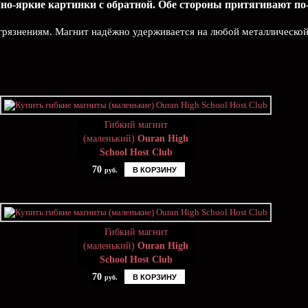
но-яркие картинки с обратной. Обе стороны притягивают по-
агрязнениям. Магнит надёжно удерживается на любой металлической
Гибкий магнит
(маленький)
Ouran High
School Host Club
70
В КОРЗИНУ
руб.
Гибкий магнит
(маленький)
Ouran High
School Host Club
70
В КОРЗИНУ
руб.