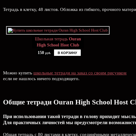
Тетрадь в клетку, 48 листов. Обложка из гибкого, прочного матер
Школьная тетрадь
Ouran
High School Host Club
150
В КОРЗИНУ
руб.
Можно купить
школьные тетради на заказ со своим рисунком
если не нашлось ничего подходящего.
Общие тетради Ouran High School Host C
При использовании такой тетради в голову приходит мысль:
Для практичных личностей мы предусмотрели возможность 
Общая тетрадь с 80 листами в клетку, соединёнными металлическ