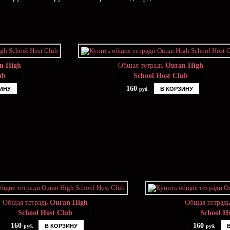
n High
Общая тетрадь
Ouran High
ub
School Host Club
160
ИНУ
В КОРЗИНУ
руб.
Общая тетрадь
Ouran High
Общая тетрад
School Host Club
School H
160
160
В КОРЗИНУ
руб.
руб.