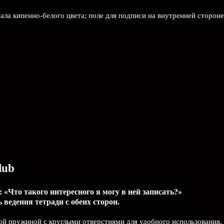
иала кипенно-белого цвета; поле для подписи на внутренней сторон
lub
 «Что такого интересного я могу в ней записать?»
ведения тетради с обеих сторон.
ой пружиной с круглыми отверстиями для удобного использования.