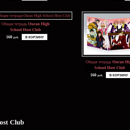
Общая тетрадь
Ouran High
School Host Club
160
В КОРЗИНУ
руб.
Общая тетрадь
Ouran Hi
School Host Club
160
В КОРЗИНУ
руб.
ost Club