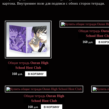
картона. Внутреннее поле для подписи с обеих сторон тетради.
Общая тетрадь
Oura
School Host Cl
160
В КОРЗ
руб.
Общая тетрадь
Ouran High
School Host Club
160
В КОРЗИНУ
руб.
Общая тетрадь
Ouran High
School Host Club
160
В КОРЗИНУ
руб.