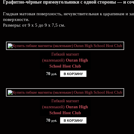
Графитно-чёрные прямоугольники с одной стороны — и соч
Гладкая матовая поверхность, нечувствительная к царапинам и з
поверхности.
Размеры: от 9 х 5 до 9 х 7,5 см.
Гибкий магнит
(маленький)
Ouran High
School Host Club
70
В КОРЗИНУ
руб.
Гибкий магнит
(маленький)
Ouran High
School Host Club
70
В КОРЗИНУ
руб.