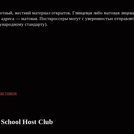
лотный, жесткий материал открыток. Глянцевая либо матовая лицева
 адреса — матовая. Посткроссеры могут с уверенностью отправлят
дународному стандарту).
рисунком
School Host Club