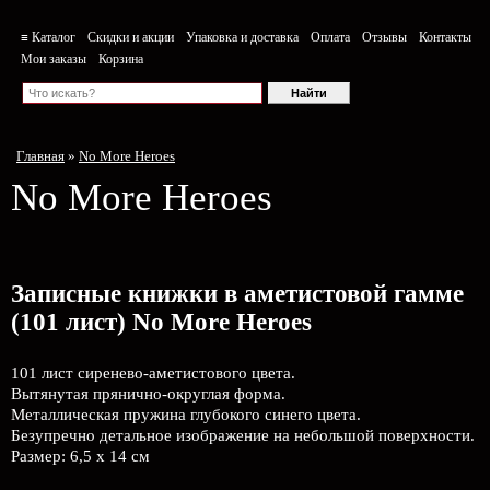
≡ Каталог
Скидки и акции
Упаковка и доставка
Оплата
Отзывы
Контакты
Мои заказы
Корзина
Главная
»
No More Heroes
No More Heroes
Записные книжки в аметистовой гамме
(101 лист) No More Heroes
101 лист сиренево-аметистового цвета.
Вытянутая прянично-округлая форма.
Металлическая пружина глубокого синего цвета.
Безупречно детальное изображение на небольшой поверхности.
Размер: 6,5 х 14 см