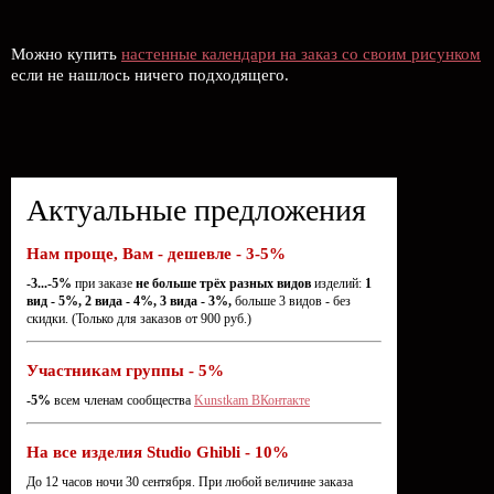
Можно купить
настенные календари на заказ со своим рисунком
если не нашлось ничего подходящего.
Актуальные предложения
Нам проще, Вам - дешевле - 3-5%
-3...-5%
при заказе
не больше трёх разных видов
изделий:
1
вид - 5%, 2 вида - 4%, 3 вида - 3%,
больше 3 видов - без
скидки. (Только для заказов от 900 руб.)
Участникам группы - 5%
-5%
всем членам сообщества
Kunstkam ВКонтакте
На все изделия Studio Ghibli - 10%
До 12 часов ночи 30 сентября. При любой величине заказа