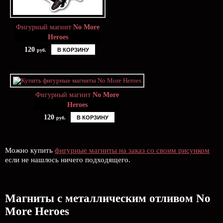
Фигурный магнит
No More
Heroes
120
В КОРЗИНУ
руб.
Фигурный магнит
No More
Heroes
120
В КОРЗИНУ
руб.
Можно купить
фигурные магниты на заказ со своим рисунком
если не нашлось ничего подходящего.
Магниты с металлическим отливом No
More Heroes