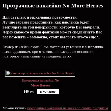
Прозрачные наклейки No More Heroes
Для светлых и зеркальных поверхностей.
Лучше заранее представить, как наклейка будет
выглядеть на той поверхности, которую Вы выбрали.
Через какое-то время фантазия может сподвигнуть Вас
всё поменять - возможно, стоит выбрать что-то ещё?..
Размер наклейки около 9 см, материал устойчив к выгоранию,
пыли, царапинам, при отклеивании следов не оставляет,
повторное наклеивание не предполагается.
Прозрачная наклейка
No
More Heroes
140
В КОРЗИНУ
руб.
Можно купить
прозрачные наклейки на заказ со своим рисунком