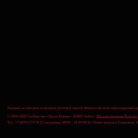
Указанные на сайте цены не являются публичной офертой. Интернет-сайт носит информационный хар
© 2006-2026 Сообщество «Орден Кирина» (KiRiN Order) •
Магазин постеров Posterior
Тел.: +7 (937) 275 70 25 ежедневно, 08:00 - 24:00 МСК • Пункт выдачи в Ульяновске: 