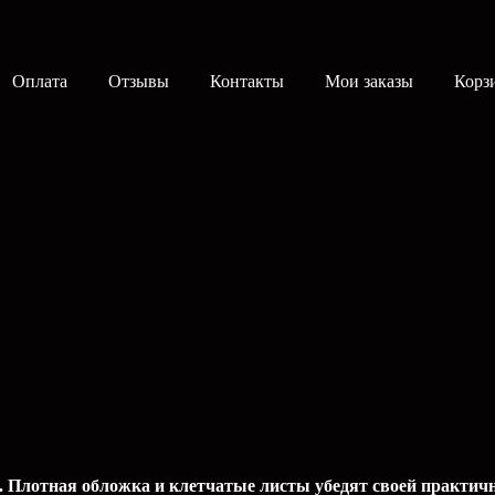
Оплата
Отзывы
Контакты
Мои заказы
Корз
 Плотная обложка и клетчатые листы убедят своей практичн