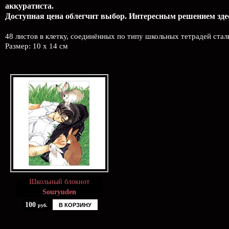
аккуратиста.
Доступная цена облегчит выбор. Интересным решением здес
48 листов в клетку, соединённых по типу школьных тетрадей ста
Размер: 10 x 14 см
Школьный блокнот
Souryuden
100
В КОРЗИНУ
руб.