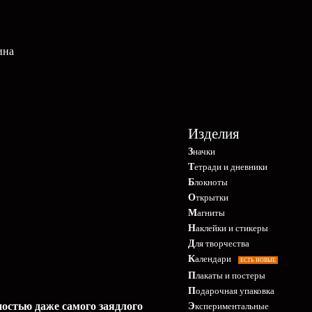
ина
Изделия
Значки
Тетради и дневники
Блокноты
Открытки
Магниты
Наклейки и стикеры
Для творчества
Календари
ЕСТЬ НОВЫЕ
Плакаты и постеры
Подарочная упаковка
остью даже самого заядлого
Экспериментальные