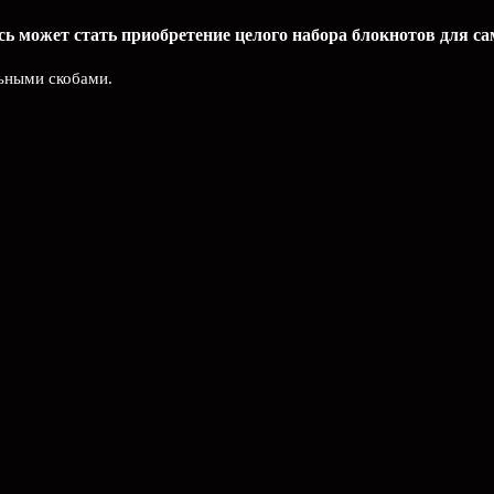
ь может стать приобретение целого набора блокнотов для с
льными скобами.