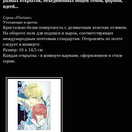
разных открыток, объединённых общей темой, формой,
идеей...
Серия «Floriant»
Утопающие в цветах
Кристально-белая поверхность с деликатным золотым отливом.
На обороте поле для подписи и марок, соответствующее
международным почтовым стандартам. Отправлять по почте
следует в конверте.
Размер: 10 х 14,5 см
Каждая открытка - в конверте-кармане, оформленном в стиле
серии.