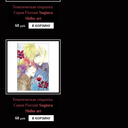
Тематическая открытка.
Серия Floriant
Sugiura
Shiho art
60
В КОРЗИНУ
руб.
Тематическая открытка.
Серия Floriant
Sugiura
Shiho art
60
В КОРЗИНУ
руб.