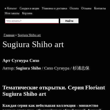
≡ Каталог
Скидки и акции
Упаковка и доставка
Оплата
Отзывы
Контакты
Мои заказы
Корзина
Главная
»
Sugiura Shiho art
Sugiura Shiho art
Арт Сугиура Сихо
Автор:
Sugiura Shiho
/ Сихо Сугиура / 杉浦志保
Тематические открытки. Серия Floriant
Sugiura Shiho art
Каждая серия как небольшая коллекция - множество