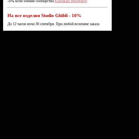
-5%
всем членам сообщества
Kunstkam ВКонтакте
На все изделия Studio Ghibli - 10%
До 12 часов ночи 30 сентября. При любой величине заказа