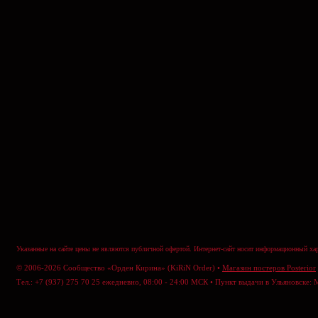
Указанные на сайте цены не являются публичной офертой. Интернет-сайт носит информационный хар
© 2006-2026 Сообщество «Орден Кирина» (KiRiN Order) •
Магазин постеров Posterior
Тел.: +7 (937) 275 70 25 ежедневно, 08:00 - 24:00 МСК • Пункт выдачи в Ульяновске: 