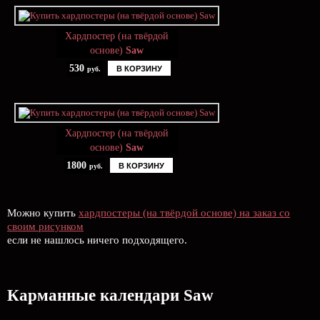
Хардпостер (на твёрдой
основе)
Saw
530
В КОРЗИНУ
руб.
Хардпостер (на твёрдой
основе)
Saw
1800
В КОРЗИНУ
руб.
Можно купить
хардпостеры (на твёрдой основе) на заказ со
своим рисунком
если не нашлось ничего подходящего.
Карманные календари Saw