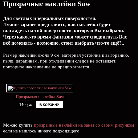
Прозрачные наклейки Saw
Для светлых и зеркальных поверхностей.
Лучше заранее представить, как наклейка будет
выглядеть на той поверхности, которую Вы выбрали.
Через какое-то время фантазия может сподвигнуть Вас
всё поменять - возможно, стоит выбрать что-то ещё?..
Размер наклейки около 9 см, материал устойчив к выгоранию,
пыли, царапинам, при отклеивании следов не оставляет,
повторное наклеивание не предполагается.
Прозрачная наклейка
Saw
140
В КОРЗИНУ
руб.
Можно купить
прозрачные наклейки на заказ со своим рисунком
если не нашлось ничего подходящего.