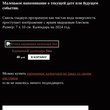
Маленькое напоминание о текущей дате или будущем
событии.
Сквозь гладкую прозрачную как чистая вода поверхность
проступает изображение с ярким кварцевым блеском.
Размер: 7 х 10 см. Календарь на 2024 год.
Карманный календарь
Saw
40
В КОРЗИНУ
руб.
Можно купить
карманные календари на заказ со своим
рисунком
если не нашлось ничего подходящего.