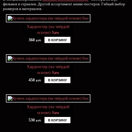
фильмов и сериалов. Другой ассортимент аниме-постеров. Гибкий выбор
размеров и материалов.
Хардпостер (на твёрдой
основе)
Saw
360
В КОРЗИНУ
руб.
Хардпостер (на твёрдой
основе)
Saw
450
В КОРЗИНУ
руб.
Хардпостер (на твёрдой
основе)
Saw
530
В КОРЗИНУ
руб.