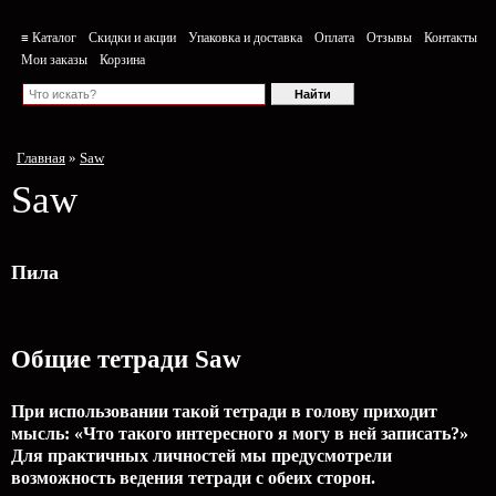
≡ Каталог
Скидки и акции
Упаковка и доставка
Оплата
Отзывы
Контакты
Мои заказы
Корзина
Главная
»
Saw
Saw
Пила
Общие тетради Saw
При использовании такой тетради в голову приходит
мысль: «Что такого интересного я могу в ней записать?»
Для практичных личностей мы предусмотрели
возможность ведения тетради с обеих сторон.