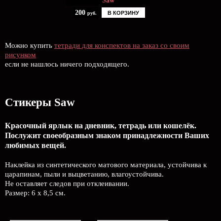
Saw
200
В КОРЗИНУ
руб.
Можно купить
тетради для конспектов на заказ со своим
рисунком
если не нашлось ничего подходящего.
Стикеры Saw
Красочный ярлык на дневник, тетрадь или кошелёк.
Послужит своеобразным знаком принадлежности Ваших
любимых вещей.
Наклейка из синтетического матового материала, устойчива к
царапинам, пыли и выцветанию, влагоустойчива.
Не оставляет следов при отклеивании.
Размер: 6 х 8,5 см.