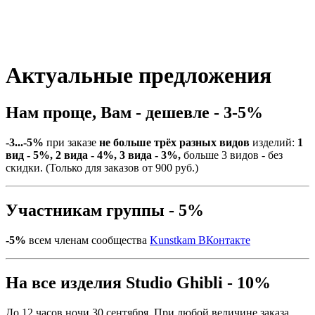
Актуальные предложения
Нам проще, Вам - дешевле - 3-5%
-3...-5%
при заказе
не больше трёх разных видов
изделий:
1
вид - 5%, 2 вида - 4%, 3 вида - 3%,
больше 3 видов - без
скидки. (Только для заказов от 900 руб.)
Участникам группы - 5%
-5%
всем членам сообщества
Kunstkam ВКонтакте
На все изделия Studio Ghibli - 10%
До 12 часов ночи 30 сентября. При любой величине заказа