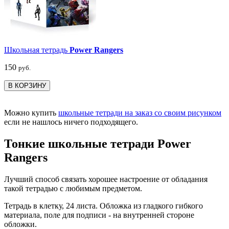
Школьная тетрадь
Power Rangers
150
руб.
В КОРЗИНУ
Можно купить
школьные тетради на заказ со своим рисунком
если не нашлось ничего подходящего.
Тонкие школьные тетради Power
Rangers
Лучший способ связать хорошее настроение от обладания
такой тетрадью c любимым предметом.
Тетрадь в клетку, 24 листа. Обложка из гладкого гибкого
материала, поле для подписи - на внутренней стороне
обложки.