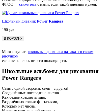
ФГОС —
свяжитесь
с нами, если такой дневник нужен.
Школьный дневник
Power Rangers
190
руб.
В КОРЗИНУ
Можно купить
школьные дневники на заказ со своим
рисунком
если не нашлось ничего подходящего.
Школьные альбомы для рисования
Power Rangers
Семь с одной стороны, семь – с другой
Соединённых посередине листов
Как белые крылья птицы,
Разделённых только фантазиями,
Которым нет числа.
И только семь с одной стороны,