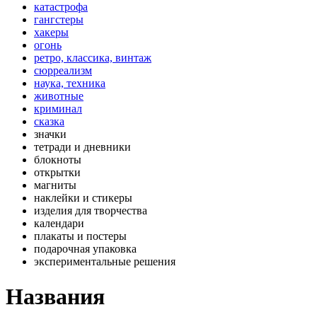
катастрофа
гангстеры
хакеры
огонь
ретро, классика, винтаж
сюрреализм
наука, техника
животные
криминал
сказка
значки
тетради и дневники
блокноты
открытки
магниты
наклейки и стикеры
изделия для творчества
календари
плакаты и постеры
подарочная упаковка
экспериментальные решения
Названия