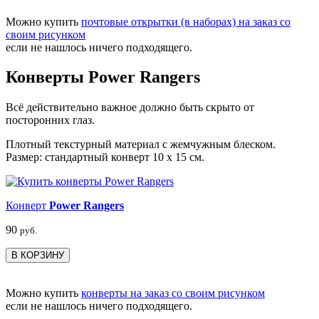
Можно купить
почтовые открытки (в наборах) на заказ со
своим рисунком
если не нашлось ничего подходящего.
Конверты Power Rangers
Всё действительно важное должно быть скрыто от
посторонних глаз.
Плотный текстурный материал с жемчужным блеском.
Размер: стандартный конверт 10 х 15 см.
Конверт
Power Rangers
90
руб.
В КОРЗИНУ
Можно купить
конверты на заказ со своим рисунком
если не нашлось ничего подходящего.