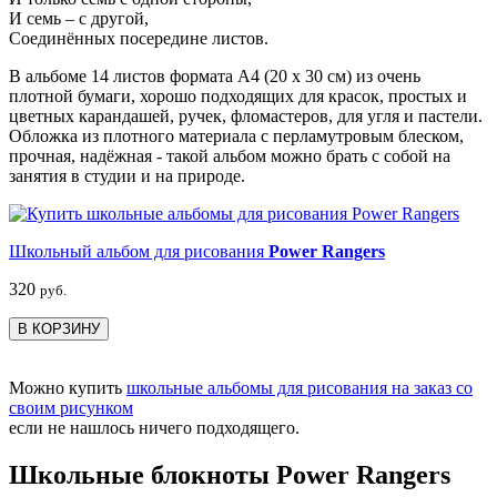
И семь – с другой,
Соединённых посередине листов.
В альбоме 14 листов формата А4 (20 х 30 см) из очень
плотной бумаги, хорошо подходящих для красок, простых и
цветных карандашей, ручек, фломастеров, для угля и пастели.
Обложка из плотного материала с перламутровым блеском,
прочная, надёжная - такой альбом можно брать с собой на
занятия в студии и на природе.
Школьный альбом для рисования
Power Rangers
320
руб.
В КОРЗИНУ
Можно купить
школьные альбомы для рисования на заказ со
своим рисунком
если не нашлось ничего подходящего.
Школьные блокноты Power Rangers