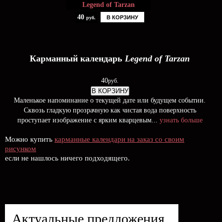
Legend of Tarzan
40
В КОРЗИНУ
руб.
Карманный календарь
Legend of Tarzan
40
руб.
В КОРЗИНУ
Маленькое напоминание о текущей дате или будущем событии.
Сквозь гладкую прозрачную как чистая вода поверхность
проступает изображение с ярким кварцевым...
узнать больше
Можно купить
карманные календари на заказ со своим
рисунком
если не нашлось ничего подходящего.
Актуальные предложения