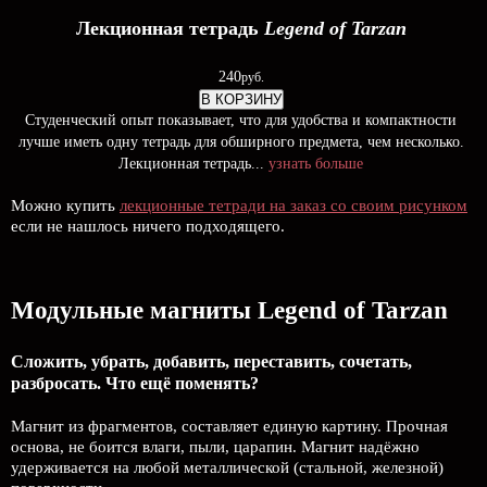
Лекционная тетрадь
Legend of Tarzan
240
руб.
В КОРЗИНУ
Студенческий опыт показывает, что для удобства и компактности
лучше иметь одну тетрадь для обширного предмета, чем несколько.
Лекционная тетрадь...
узнать больше
Можно купить
лекционные тетради на заказ со своим рисунком
если не нашлось ничего подходящего.
Модульные магниты Legend of Tarzan
Сложить, убрать, добавить, переставить, сочетать,
разбросать. Что ещё поменять?
Магнит из фрагментов, составляет единую картину. Прочная
основа, не боится влаги, пыли, царапин. Магнит надёжно
удерживается на любой металлической (стальной, железной)