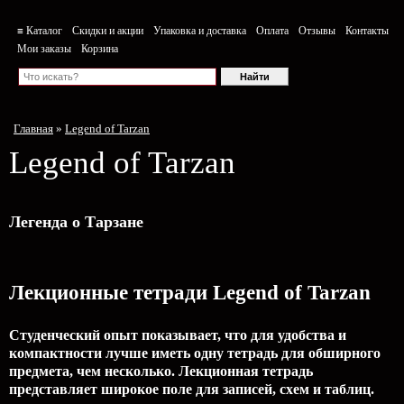
≡ Каталог
Скидки и акции
Упаковка и доставка
Оплата
Отзывы
Контакты
Мои заказы
Корзина
Главная
»
Legend of Tarzan
Legend of Tarzan
Легенда о Тарзане
Лекционные тетради Legend of Tarzan
Студенческий опыт показывает, что для удобства и
компактности лучше иметь одну тетрадь для обширного
предмета, чем несколько. Лекционная тетрадь
представляет широкое поле для записей, схем и таблиц.