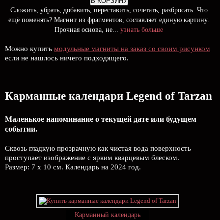
В КОРЗИНУ
Сложить, убрать, добавить, переставить, сочетать, разбросать. Что
ещё поменять? Магнит из фрагментов, составляет единую картину.
Прочная основа, не...
узнать больше
Можно купить
модульные магниты на заказ со своим рисунком
если не нашлось ничего подходящего.
Карманные календари Legend of Tarzan
Маленькое напоминание о текущей дате или будущем
событии.
Сквозь гладкую прозрачную как чистая вода поверхность
проступает изображение с ярким кварцевым блеском.
Размер: 7 х 10 см. Календарь на 2024 год.
Карманный календарь