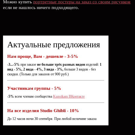
Можно купить
портретные постеры на заказ со своим рисунком
если не нашлось ничего подходящего.
Актуальные предложения
Нам проще, Вам - дешевле - 3-5%
-3...-5%
при заказе
не больше трёх разных видов
изделий:
1
вид - 5%, 2 вида - 4%, 3 вида - 3%,
больше 3 видов - без
скидки. (Только для заказов от 900 руб.)
Участникам группы - 5%
-5%
всем членам сообщества
Kunstkam ВКонтакте
На все изделия Studio Ghibli - 10%
До 12 часов ночи 30 сентября. При любой величине заказа