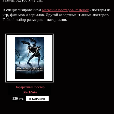
Размер: А2 (60 х 42 см).
В специализированном
магазине постеров Posterior
- постеры из
игр, фильмов и сериалов. Другой ассортимент аниме-постеров.
Гибкий выбор размеров и материалов.
Портретный постер
BlackSite
330
В КОРЗИНУ
руб.