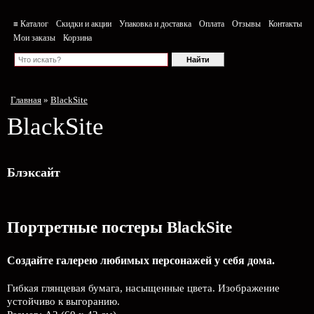
≡ Каталог
Скидки и акции
Упаковка и доставка
Оплата
Отзывы
Контакты
Мои заказы
Корзина
Главная
»
BlackSite
BlackSite
Блэксайт
Портретные постеры BlackSite
Создайте галерею любимых персонажей у себя дома.
Гибкая глянцевая бумага, насыщенные цвета. Изображение
устойчиво к выгоранию.