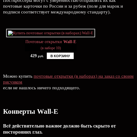
Посткроссеры могут с уверенностью отправлять их как
почтовые карточки по России и за рубеж (поле для марок и
подписи соответствует международному стандарту).
Почтовые открытки
Wall-E
(в наборе 10)
429
В КОРЗИНУ
руб.
Можно купить
почтовые открытки (в наборах) на заказ со своим
рисунком
если не нашлось ничего подходящего.
Конверты Wall-E
Всё действительно важное должно быть скрыто от
посторонних глаз.