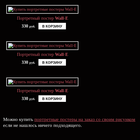
Портретный постер
Wall-E
330
В КОРЗИНУ
руб.
Портретный постер
Wall-E
330
В КОРЗИНУ
руб.
Портретный постер
Wall-E
330
В КОРЗИНУ
руб.
Можно купить
портретные постеры на заказ со своим рисунком
если не нашлось ничего подходящего.