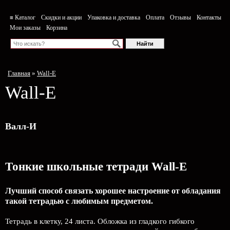
≡ Каталог
Скидки и акции
Упаковка и доставка
Оплата
Отзывы
Контакты
Мои заказы
Корзина
Главная
»
Wall-E
Wall-E
Валл-И
Тонкие школьные тетради Wall-E
Лучший способ связать хорошее настроение от обладания
такой тетрадью c любимым предметом.
Тетрадь в клетку, 24 листа. Обложка из гладкого гибкого