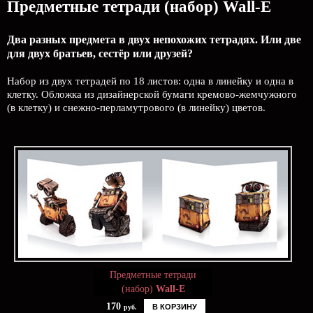
Предметные тетради (набор) Wall-E
Два разных предмета в двух непохожих тетрадях. Или две
для двух братьев, сестёр или друзей?
Набор из двух тетрадей по 18 листов: одна в линейку и одна в
клетку. Обложка из дизайнерской бумаги кремово-жемчужного
(в клетку) и снежно-перламутрового (в линейку) цветов.
Предметные тетради
(набор)
Wall-E
170
В КОРЗИНУ
руб.