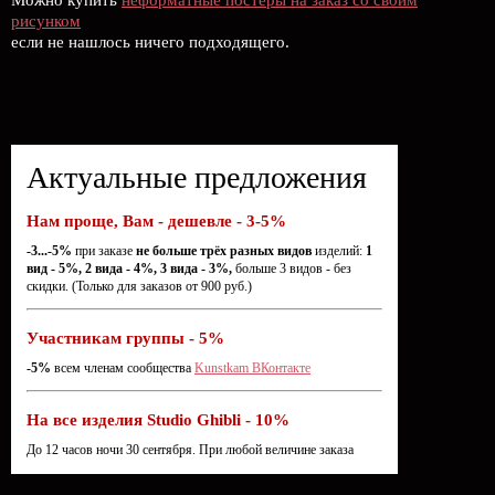
рисунком
если не нашлось ничего подходящего.
Актуальные предложения
Нам проще, Вам - дешевле - 3-5%
-3...-5%
при заказе
не больше трёх разных видов
изделий:
1
вид - 5%, 2 вида - 4%, 3 вида - 3%,
больше 3 видов - без
скидки. (Только для заказов от 900 руб.)
Участникам группы - 5%
-5%
всем членам сообщества
Kunstkam ВКонтакте
На все изделия Studio Ghibli - 10%
До 12 часов ночи 30 сентября. При любой величине заказа