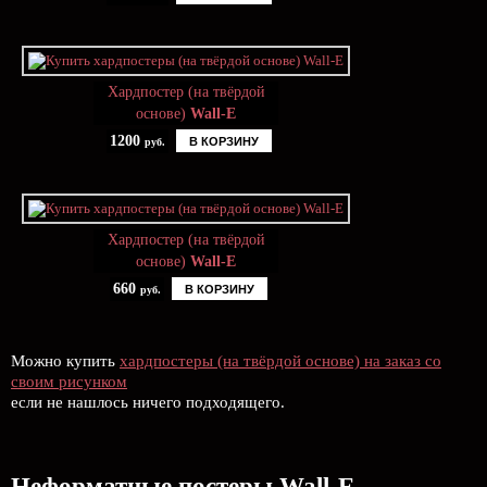
Хардпостер (на твёрдой
основе)
Wall-E
1200
В КОРЗИНУ
руб.
Хардпостер (на твёрдой
основе)
Wall-E
660
В КОРЗИНУ
руб.
Можно купить
хардпостеры (на твёрдой основе) на заказ со
своим рисунком
если не нашлось ничего подходящего.
Неформатные постеры Wall-E