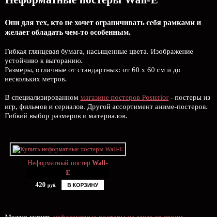
Они для тех, кто не хочет ограничивать себя рамками и
желает обладать чем-то особенным.
Гибкая глянцевая бумага, насыщенные цвета. Изображение
устойчиво к выгоранию.
Размеры, отличные от стандартных: от 60 х 60 см и до
нескольких метров.
В специализированном
магазине постеров Posterior
- постеры из
игр, фильмов и сериалов. Другой ассортимент аниме-постеров.
Гибкий выбор размеров и материалов.
Неформатный постер
Wall-
E
420
В КОРЗИНУ
руб.
Можно купить
неформатные постеры на заказ со своим