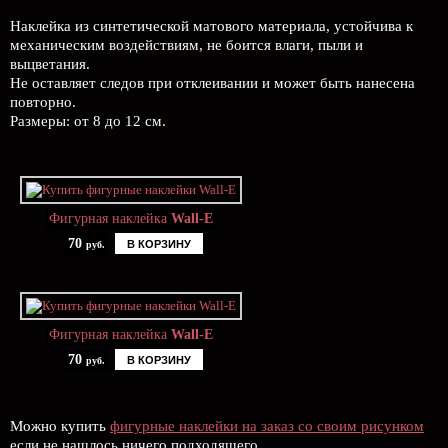
Наклейка из синтетической матового материала, устойчива к
механическим воздействиям, не боится влаги, пыли и
выцветания.
Не оставляет следов при отклеивании и может быть нанесена
повторно.
Размеры: от 8 до 12 см.
Фигурная наклейка
Wall-E
70
В КОРЗИНУ
руб.
Фигурная наклейка
Wall-E
70
В КОРЗИНУ
руб.
Можно купить
фигурные наклейки на заказ со своим рисунком
если не нашлось ничего подходящего.