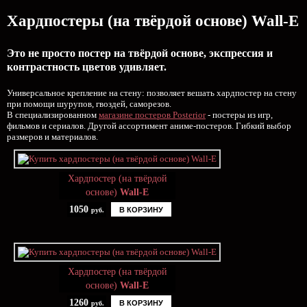
Хардпостеры (на твёрдой основе) Wall-E
Это не просто постер на твёрдой основе, экспрессия и
контрастность цветов удивляет.
Универсальное крепление на стену: позволяет вешать хардпостер на стену
при помощи шурупов, гвоздей, саморезов.
В специализированном
магазине постеров Posterior
- постеры из игр,
фильмов и сериалов. Другой ассортимент аниме-постеров. Гибкий выбор
размеров и материалов.
Хардпостер (на твёрдой
основе)
Wall-E
1050
В КОРЗИНУ
руб.
Хардпостер (на твёрдой
основе)
Wall-E
1260
В КОРЗИНУ
руб.