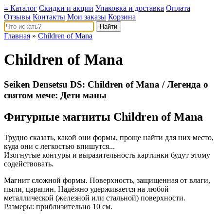
≡ Каталог
Скидки и акции
Упаковка и доставка
Оплата
Отзывы
Контакты
Мои заказы
Корзина
Главная
»
Children of Mana
Children of Mana
Seiken Densetsu DS: Children of Mana / Легенда о
святом мече: Дети маны
Фигурные магниты Children of Mana
Трудно сказать, какой они формы, проще найти для них место,
куда они с легкостью впишутся...
Изогнутые контуры и выразительность картинки будут этому
содействовать.
Магнит сложной формы. Поверхность, защищенная от влаги,
пыли, царапин. Надёжно удерживается на любой
металлической (железной или стальной) поверхности.
Размеры: приблизительно 10 см.