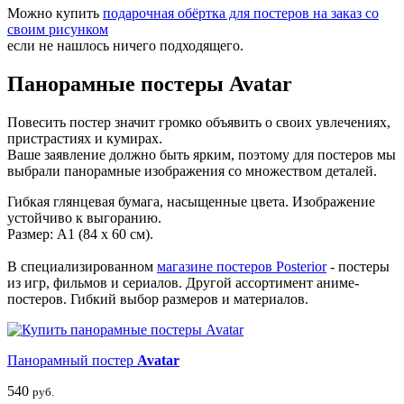
Можно купить
подарочная обёртка для постеров на заказ со
своим рисунком
если не нашлось ничего подходящего.
Панорамные постеры Avatar
Повесить постер значит громко объявить о своих увлечениях,
пристрастиях и кумирах.
Ваше заявление должно быть ярким, поэтому для постеров мы
выбрали панорамные изображения со множеством деталей.
Гибкая глянцевая бумага, насыщенные цвета. Изображение
устойчиво к выгоранию.
Размер: А1 (84 х 60 см).
В специализированном
магазине постеров Posterior
- постеры
из игр, фильмов и сериалов. Другой ассортимент аниме-
постеров. Гибкий выбор размеров и материалов.
Панорамный постер
Avatar
540
руб.