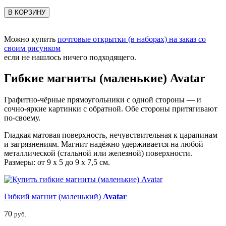
В КОРЗИНУ
Можно купить
почтовые открытки (в наборах) на заказ со
своим рисунком
если не нашлось ничего подходящего.
Гибкие магниты (маленькие) Avatar
Графитно-чёрные прямоугольники с одной стороны — и
сочно-яркие картинки с обратной. Обе стороны притягивают
по-своему.
Гладкая матовая поверхность, нечувствительная к царапинам
и загрязнениям. Магнит надёжно удерживается на любой
металлической (стальной или железной) поверхности.
Размеры: от 9 х 5 до 9 х 7,5 см.
Гибкий магнит (маленький)
Avatar
70
руб.