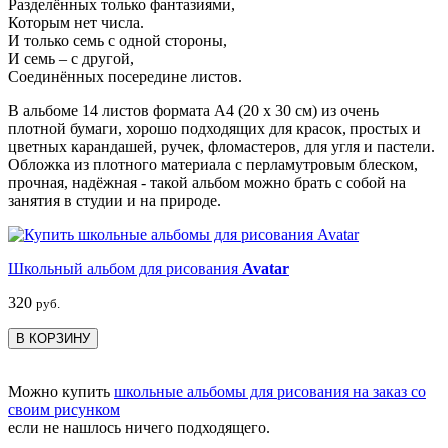
Разделённых только фантазиями,
Которым нет числа.
И только семь с одной стороны,
И семь – с другой,
Соединённых посередине листов.
В альбоме 14 листов формата А4 (20 х 30 см) из очень
плотной бумаги, хорошо подходящих для красок, простых и
цветных карандашей, ручек, фломастеров, для угля и пастели.
Обложка из плотного материала с перламутровым блеском,
прочная, надёжная - такой альбом можно брать с собой на
занятия в студии и на природе.
Школьный альбом для рисования
Avatar
320
руб.
В КОРЗИНУ
Можно купить
школьные альбомы для рисования на заказ со
своим рисунком
если не нашлось ничего подходящего.