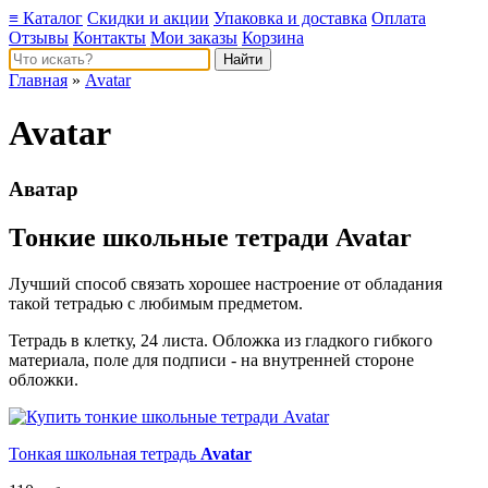
≡ Каталог
Скидки и акции
Упаковка и доставка
Оплата
Отзывы
Контакты
Мои заказы
Корзина
Главная
»
Avatar
Avatar
Аватар
Тонкие школьные тетради Avatar
Лучший способ связать хорошее настроение от обладания
такой тетрадью c любимым предметом.
Тетрадь в клетку, 24 листа. Обложка из гладкого гибкого
материала, поле для подписи - на внутренней стороне
обложки.
Тонкая школьная тетрадь
Avatar