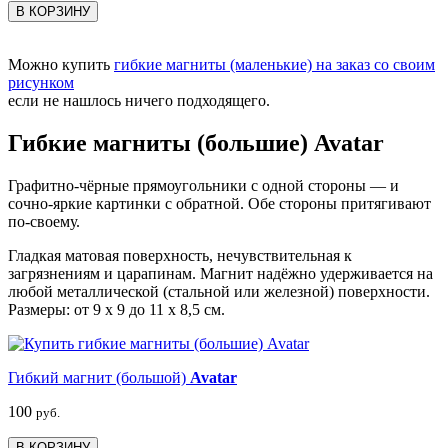
В КОРЗИНУ
Можно купить
гибкие магниты (маленькие) на заказ со своим
рисунком
если не нашлось ничего подходящего.
Гибкие магниты (большие) Avatar
Графитно-чёрные прямоугольники с одной стороны — и
сочно-яркие картинки с обратной. Обе стороны притягивают
по-своему.
Гладкая матовая поверхность, нечувствительная к
загрязнениям и царапинам. Магнит надёжно удерживается на
любой металлической (стальной или железной) поверхности.
Размеры: от 9 х 9 до 11 х 8,5 см.
Гибкий магнит (большой)
Avatar
100
руб.
В КОРЗИНУ