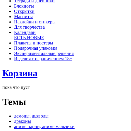
Тетради и дневники
Блокноты
Открытки
Магниты
Наклейки и стикеры
Для творчества
Календари
ЕСТЬ НОВЫЕ
Плакаты и постеры
Подарочная упаковка
Экспериментальные решения
Изделия с ограничением 18+
Корзина
пока что пуст
Темы
демоны, дьяволы
драконы
аниме парни, аниме мальчики