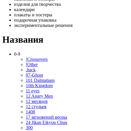
изделия для творчества
календари
плакаты и постеры
подарочная упаковка
экспериментальные решения
Названия
0-9
!Crossovers
!Other
.hack
07-Ghost
101 Dalmatians
10th Kingdom
11 eyes
12 Angry Men
12 месяцев
12 стульев
1408
17 мгновений весны
24 Jikan Eikyou Chuu
300