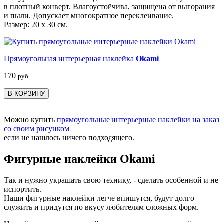
в плотный конверт. Влагоустойчива, защищена от выгорания
и пыли. Допускает многократное переклеивание.
Размер: 20 х 30 см.
Прямоугольная интерьерная наклейка
Okami
170
руб.
В КОРЗИНУ
Можно купить
прямоугольные интерьерные наклейки на заказ
со своим рисунком
если не нашлось ничего подходящего.
Фигурные наклейки Okami
Так и нужно украшать свою технику, - сделать особенной и не
испортить.
Наши фигурные наклейки легче впишутся, будут долго
служить и придутся по вкусу любителям сложных форм.