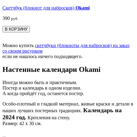
Скетчбук (блокнот для набросков)
Okami
390
руб.
В КОРЗИНУ
Можно купить
скетчбуки (блокноты для набросков) на заказ
со своим рисунком
если не нашлось ничего подходящего.
Настенные календари Okami
Иногда можно быть и практичным.
Постер и календарь в одном изделии.
А когда пройдёт год, останется постер.
Особо-плотный и гладкий материал, живые краски и детали в
Календарь на
наших лучших постерных традициях.
2024 год.
Крепления на стену.
Размер: 42 х 30 см.