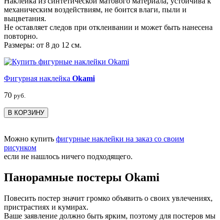
Наклейка из синтетической матового материала, устойчива к
механическим воздействиям, не боится влаги, пыли и
выцветания.
Не оставляет следов при отклеивании и может быть нанесена
повторно.
Размеры: от 8 до 12 см.
Фигурная наклейка
Okami
70
руб.
В КОРЗИНУ
Можно купить
фигурные наклейки на заказ со своим
рисунком
если не нашлось ничего подходящего.
Панорамные постеры Okami
Повесить постер значит громко объявить о своих увлечениях,
пристрастиях и кумирах.
Ваше заявление должно быть ярким, поэтому для постеров мы