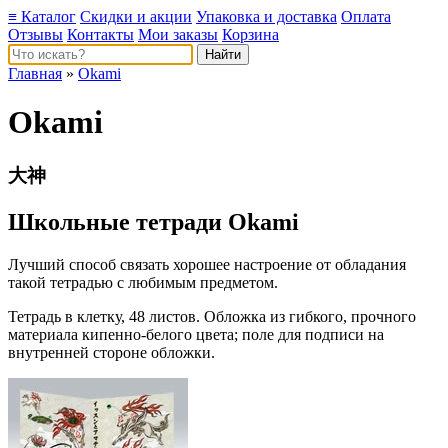
≡ Каталог
Скидки и акции
Упаковка и доставка
Оплата
Отзывы
Контакты
Мои заказы
Корзина
Главная
»
Okami
Okami
大神
Школьные тетради Okami
Лучший способ связать хорошее настроение от обладания
такой тетрадью c любимым предметом.
Тетрадь в клетку, 48 листов. Обложка из гибкого, прочного
материала кипенно-белого цвета; поле для подписи на
внутренней стороне обложки.