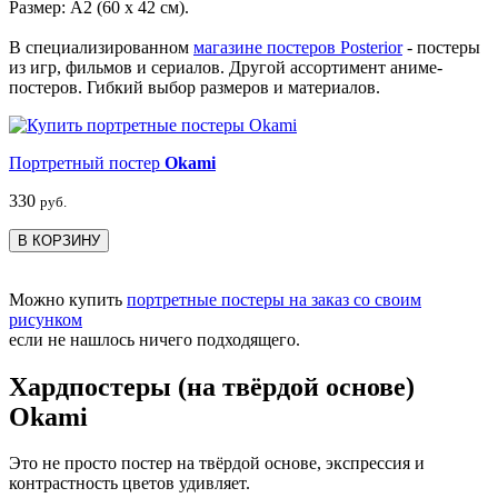
Размер: А2 (60 х 42 см).
В специализированном
магазине постеров Posterior
- постеры
из игр, фильмов и сериалов. Другой ассортимент аниме-
постеров. Гибкий выбор размеров и материалов.
Портретный постер
Okami
330
руб.
В КОРЗИНУ
Можно купить
портретные постеры на заказ со своим
рисунком
если не нашлось ничего подходящего.
Хардпостеры (на твёрдой основе)
Okami
Это не просто постер на твёрдой основе, экспрессия и
контрастность цветов удивляет.