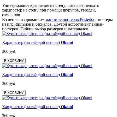
Универсальное крепление на стену: позволяет вешать
хардпостер на стену при помощи шурупов, гвоздей,
саморезов.
В специализированном
магазине постеров Posterior
- постеры
из игр, фильмов и сериалов. Другой ассортимент аниме-
постеров. Гибкий выбор размеров и материалов.
Хардпостер (на твёрдой основе)
Okami
360
руб.
В КОРЗИНУ
Хардпостер (на твёрдой основе)
Okami
360
руб.
В КОРЗИНУ
Хардпостер (на твёрдой основе)
Okami
360
руб.