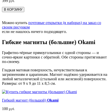
399
руб.
В КОРЗИНУ
Можно купить
почтовые открытки (в наборах) на заказ со
своим рисунком
если не нашлось ничего подходящего.
Гибкие магниты (большие) Okami
Графитно-чёрные прямоугольники с одной стороны — и
сочно-яркие картинки с обратной. Обе стороны притягивают
по-своему.
Гладкая матовая поверхность, нечувствительная к
загрязнениям и царапинам. Магнит надёжно удерживается на
любой металлической (стальной или железной) поверхности.
Размеры: от 9 х 9 до 11 х 8,5 см.
Гибкий магнит (большой)
Okami
100
руб.