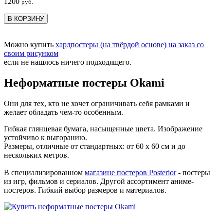
1200
руб.
В КОРЗИНУ
Можно купить
хардпостеры (на твёрдой основе) на заказ со
своим рисунком
если не нашлось ничего подходящего.
Неформатные постеры Okami
Они для тех, кто не хочет ограничивать себя рамками и
желает обладать чем-то особенным.
Гибкая глянцевая бумага, насыщенные цвета. Изображение
устойчиво к выгоранию.
Размеры, отличные от стандартных: от 60 х 60 см и до
нескольких метров.
В специализированном
магазине постеров Posterior
- постеры
из игр, фильмов и сериалов. Другой ассортимент аниме-
постеров. Гибкий выбор размеров и материалов.