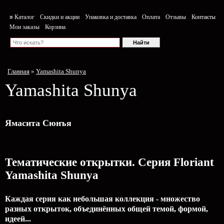
≡ Каталог
Скидки и акции
Упаковка и доставка
Оплата
Отзывы
Контакты
Мои заказы
Корзина
Главная
»
Yamashita Shunya
Yamashita Shunya
Ямасита Сюнъя
Тематические открытки. Серия Floriant
Yamashita Shunya
Каждая серия как небольшая коллекция - множество
разных открыток, объединённых общей темой, формой,
идеей...