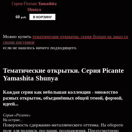
Серия Floriant
Yamashita
Shunya
60
В КОРЗИНУ
руб.
Можно купить
тематические открытки. серия floriant на заказ со
своим рисунком
если не нашлось ничего подходящего.
Тематические открытки. Серия Picante
Yamashita Shunya
Каждая серия как небольшая коллекция - множество
разных открыток, объединённых общей темой, формой,
идеей...
Серия «Picante»
На острие...
Поверхность сдержанно-металлического оттенка. На обороте
поле для подписи, послания, поздравления. Предусмотрено