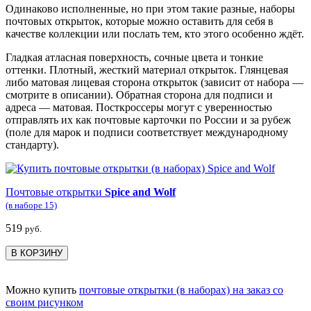
Одинаково исполненные, но при этом такие разные, наборы
почтовых открыток, которые можно оставить для себя в
качестве коллекции или послать тем, кто этого особенно ждёт.
Гладкая атласная поверхность, сочные цвета и тонкие
оттенки. Плотный, жесткий материал открыток. Глянцевая
либо матовая лицевая сторона открыток (зависит от набора —
смотрите в описании). Обратная сторона для подписи и
адреса — матовая. Посткроссеры могут с уверенностью
отправлять их как почтовые карточки по России и за рубеж
(поле для марок и подписи соответствует международному
стандарту).
Почтовые открытки
Spice and Wolf
(в наборе 15)
519
руб.
В КОРЗИНУ
Можно купить
почтовые открытки (в наборах) на заказ со
своим рисунком