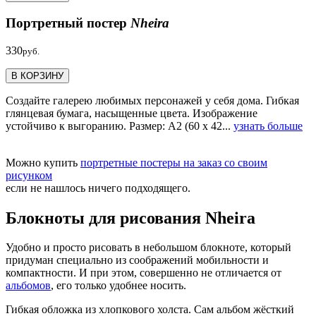
Портретный постер
Nheira
330
руб.
В КОРЗИНУ
Создайте галерею любимых персонажей у себя дома. Гибкая
глянцевая бумага, насыщенные цвета. Изображение
устойчиво к выгоранию. Размер: А2 (60 х 42...
узнать больше
Можно купить
портретные постеры на заказ со своим
рисунком
если не нашлось ничего подходящего.
Блокноты для рисования Nheira
Удобно и просто рисовать в небольшом блокноте, который
придуман специально из соображений мобильности и
компактности. И при этом, совершенно не отличается от
альбомов
, его только удобнее носить.
Гибкая обложка из хлопкового холста. Сам альбом жёсткий