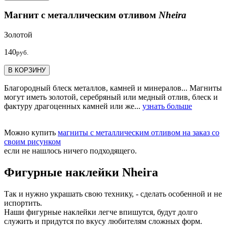
Магнит с металлическим отливом
Nheira
Золотой
140
руб.
В КОРЗИНУ
Благородный блеск металлов, камней и минералов... Магниты
могут иметь золотой, серебряный или медный отлив, блеск и
фактуру драгоценных камней или же...
узнать больше
Можно купить
магниты с металлическим отливом на заказ со
своим рисунком
если не нашлось ничего подходящего.
Фигурные наклейки Nheira
Так и нужно украшать свою технику, - сделать особенной и не
испортить.
Наши фигурные наклейки легче впишутся, будут долго
служить и придутся по вкусу любителям сложных форм.