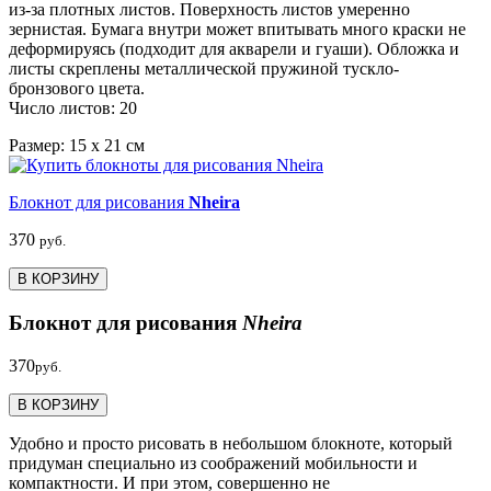
из-за плотных листов. Поверхность листов умеренно
зернистая. Бумага внутри может впитывать много краски не
деформируясь (подходит для акварели и гуаши). Обложка и
листы скреплены металлической пружиной тускло-
бронзового цвета.
Число листов: 20
Размер: 15 х 21 см
Блокнот для рисования
Nheira
370
руб.
В КОРЗИНУ
Блокнот для рисования
Nheira
370
руб.
В КОРЗИНУ
Удобно и просто рисовать в небольшом блокноте, который
придуман специально из соображений мобильности и
компактности. И при этом, совершенно не