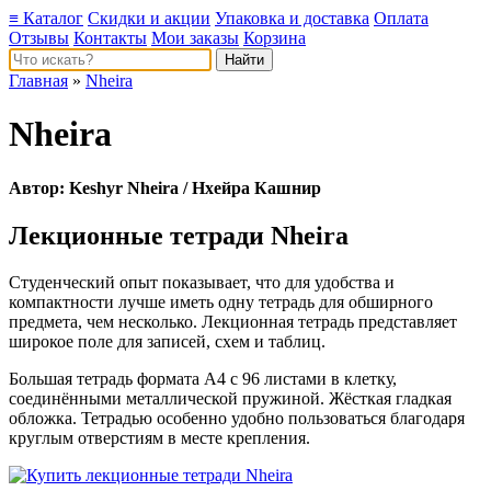
≡ Каталог
Скидки и акции
Упаковка и доставка
Оплата
Отзывы
Контакты
Мои заказы
Корзина
Главная
»
Nheira
Nheira
Автор:
Keshyr Nheira
/ Нхейра Кашнир
Лекционные тетради Nheira
Студенческий опыт показывает, что для удобства и
компактности лучше иметь одну тетрадь для обширного
предмета, чем несколько. Лекционная тетрадь представляет
широкое поле для записей, схем и таблиц.
Большая тетрадь формата А4 с 96 листами в клетку,
соединёнными металлической пружиной. Жёсткая гладкая
обложка. Тетрадью особенно удобно пользоваться благодаря
круглым отверстиям в месте крепления.