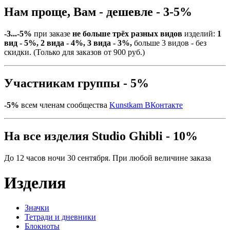
Нам проще, Вам - дешевле - 3-5%
-3...-5%
при заказе
не больше трёх разных видов
изделий:
1
вид - 5%, 2 вида - 4%, 3 вида - 3%,
больше 3 видов - без
скидки. (Только для заказов от 900 руб.)
Участникам группы - 5%
-5%
всем членам сообщества
Kunstkam ВКонтакте
На все изделия Studio Ghibli - 10%
До 12 часов ночи 30 сентября. При любой величине заказа
Изделия
Значки
Тетради и дневники
Блокноты