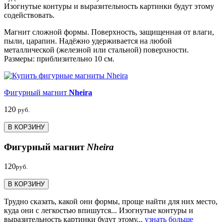
Изогнутые контуры и выразительность картинки будут этому
содействовать.
Магнит сложной формы. Поверхность, защищенная от влаги,
пыли, царапин. Надёжно удерживается на любой
металлической (железной или стальной) поверхности.
Размеры: приблизительно 10 см.
Фигурный магнит
Nheira
120
руб.
В КОРЗИНУ
Фигурный магнит
Nheira
120
руб.
В КОРЗИНУ
Трудно сказать, какой они формы, проще найти для них место,
куда они с легкостью впишутся... Изогнутые контуры и
выразительность картинки будут этому...
узнать больше