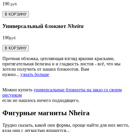
190
руб.
В КОРЗИНУ
Универсальный блокнот
Nheira
190
руб.
В КОРЗИНУ
Прочная обложка, цепляющая взгляд яркими красками,
притягательная белизна и и гладкость листов - всё, что мы
хотели получить от наших блокнотов. Вам
нужно...
узнать больше
Можно купить
универсальные блокноты на заказ со своим
рисунком
если не нашлось ничего подходящего.
Фигурные магниты Nheira
Трудно сказать, какой они формы, проще найти для них место,
куда они с легкостью впишутся...