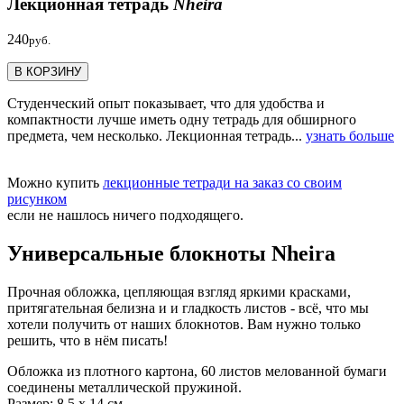
Лекционная тетрадь
Nheira
240
руб.
В КОРЗИНУ
Студенческий опыт показывает, что для удобства и
компактности лучше иметь одну тетрадь для обширного
предмета, чем несколько. Лекционная тетрадь...
узнать больше
Можно купить
лекционные тетради на заказ со своим
рисунком
если не нашлось ничего подходящего.
Универсальные блокноты Nheira
Прочная обложка, цепляющая взгляд яркими красками,
притягательная белизна и и гладкость листов - всё, что мы
хотели получить от наших блокнотов. Вам нужно только
решить, что в нём писать!
Обложка из плотного картона, 60 листов мелованной бумаги
соединены металлической пружиной.
Размер: 8,5 х 14 см