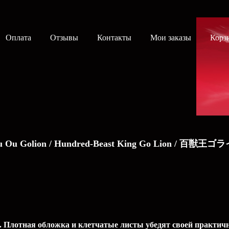
Оплата
Отзывы
Контакты
Мои заказы
Корз
ujuu Ou Golion / Hundred-Beast King Go Lion / 百獣
 Плотная обложка и клетчатые листы убедят своей практичн