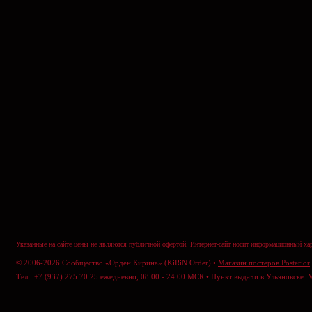
Указанные на сайте цены не являются публичной офертой. Интернет-сайт носит информационный хар
© 2006-2026 Сообщество «Орден Кирина» (KiRiN Order) •
Магазин постеров Posterior
Тел.: +7 (937) 275 70 25 ежедневно, 08:00 - 24:00 МСК • Пункт выдачи в Ульяновске: 