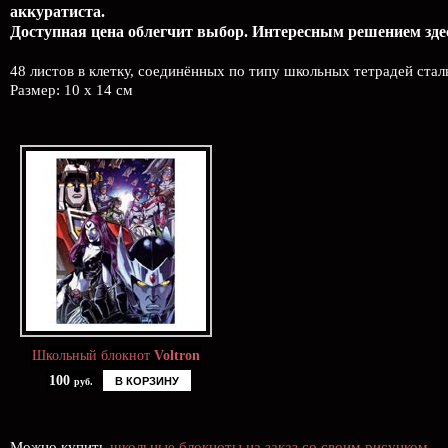
аккуратиста.
Доступная цена облегчит выбор. Интересным решением здес
48 листов в клетку, соединённых по типу школьных тетрадей ста
Размер: 10 x 14 см
Школьный блокнот
Voltron
100
В КОРЗИНУ
руб.
Можно купить
школьные блокноты на заказ со своим рисунком