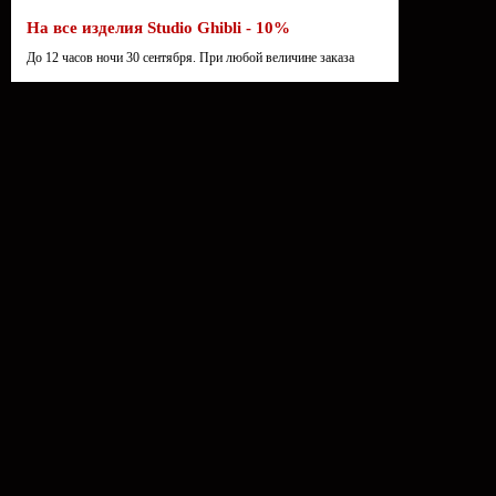
На все изделия Studio Ghibli - 10%
До 12 часов ночи 30 сентября. При любой величине заказа