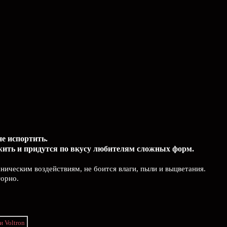
не испортить.
жить и придутся по вкусу любителям сложных форм.
ническим воздействиям, не боится влаги, пыли и выцветания.
торно.