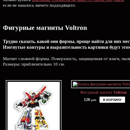
если не нашлось ничего подходящего.
Фигурные магниты Voltron
Трудно сказать, какой они формы, проще найти для них мест
Изогнутые контуры и выразительность картинки будут этом
Магнит сложной формы. Поверхность, защищенная от влаги, пыли
Размеры: приблизительно 10 см.
Фигурный магнит
Voltron
120
В КОРЗИНУ
руб.