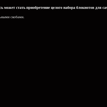
ь может стать приобретение целого набора блокнотов для с
льными скобами.