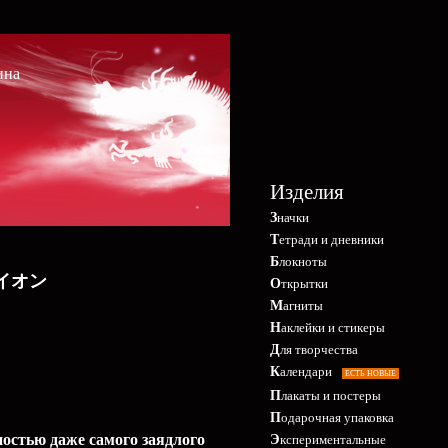
ина
Изделия
Значки
Тетради и дневники
Блокноты
王ゴライオン
Открытки
Магниты
Наклейки и стикеры
Для творчества
Календари
ЕСТЬ НОВЫЕ
Плакаты и постеры
Подарочная упаковка
остью даже самого заядлого
Экспериментальные