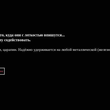
о, куда они с легкостью впишутся...
у содействовать.
, царапин. Надёжно удерживается на любой металлической (железн