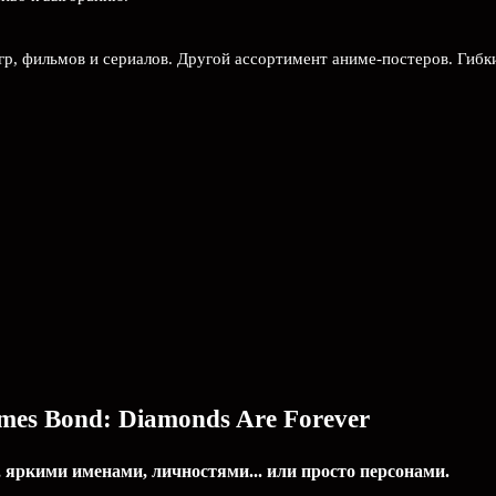
гр, фильмов и сериалов. Другой ассортимент аниме-постеров. Гибк
es Bond: Diamonds Are Forever
 яркими именами, личностями... или просто персонами.