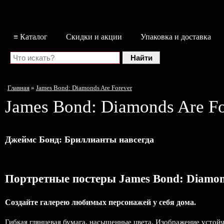
≡ Каталог
Скидки и акции
Упаковка и доставка
Главная
»
James Bond: Diamonds Are Forever
James Bond: Diamonds Are Fo
Джеймс Бонд: Бриллианты навсегда
Портретные постеры James Bond: Diamon
Создайте галерею любимых персонажей у себя дома.
Гибкая глянцевая бумага, насыщенные цвета. Изображение устой