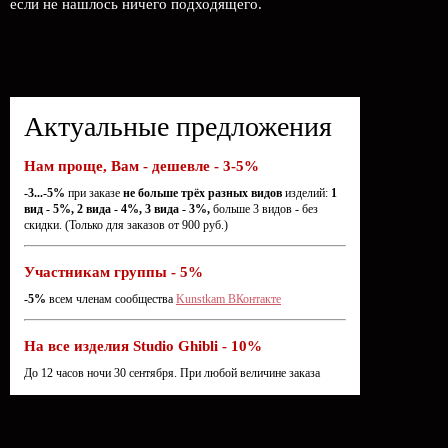
если не нашлось ничего подходящего.
Актуальные предложения
Нам проще, Вам - дешевле - 3-5%
-3...-5%
при заказе
не больше трёх разных видов
изделий:
1
вид - 5%, 2 вида - 4%, 3 вида - 3%,
больше 3 видов - без
скидки. (Только для заказов от 900 руб.)
Участникам группы - 5%
-5%
всем членам сообщества
Kunstkam ВКонтакте
На все изделия Studio Ghibli - 10%
До 12 часов ночи 30 сентября. При любой величине заказа