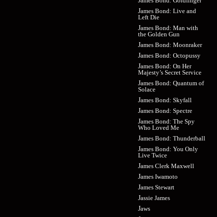
James Bond: Goldfinger
James Bond: Live and
Left Die
James Bond: Man with
the Golden Gun
James Bond: Moonraker
James Bond: Octopussy
James Bond: On Her
Majesty’s Secret Service
James Bond: Quantum of
Solace
James Bond: Skyfall
James Bond: Spectre
James Bond: The Spy
Who Loved Me
James Bond: Thunderball
James Bond: You Only
Live Twice
James Clerk Maxwell
James Iwamoto
James Stewart
Jassie James
Jaws