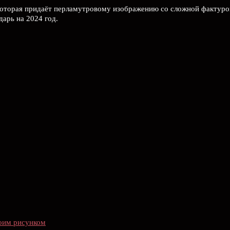
 которая придаёт перламутровому изображению со сложной фактуро
арь на 2024 год.
воим рисунком