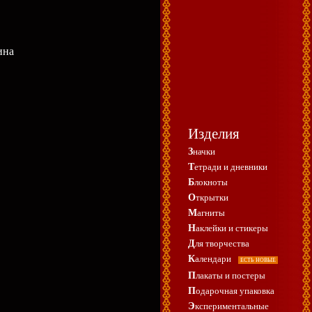
ина
Изделия
Значки
Тетради и дневники
Блокноты
Открытки
Магниты
Наклейки и стикеры
Для творчества
Календари
ЕСТЬ НОВЫЕ
Плакаты и постеры
Подарочная упаковка
Экспериментальные