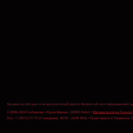
Указанные на сайте цены не являются публичной офертой. Интернет-сайт носит информационный хар
© 2006-2026 Сообщество «Орден Кирина» (KiRiN Order) •
Магазин постеров Posterior
Тел.: +7 (937) 275 70 25 ежедневно, 08:00 - 24:00 МСК • Пункт выдачи в Ульяновске: 