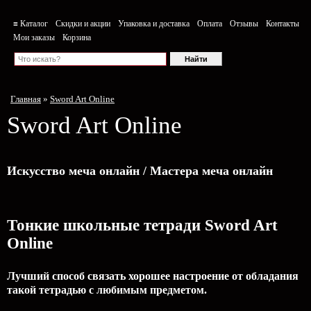
≡ Каталог
Скидки и акции
Упаковка и доставка
Оплата
Отзывы
Контакты
Мои заказы
Корзина
Главная
»
Sword Art Online
Sword Art Online
Искусство меча онлайн / Мастера меча онлайн
Тонкие школьные тетради Sword Art
Online
Лучший способ связать хорошее настроение от обладания
такой тетрадью c любимым предметом.