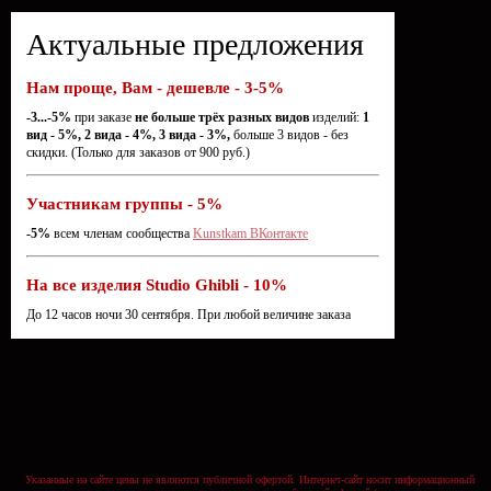
Актуальные предложения
Нам проще, Вам - дешевле - 3-5%
-3...-5%
при заказе
не больше трёх разных видов
изделий:
1
вид - 5%, 2 вида - 4%, 3 вида - 3%,
больше 3 видов - без
скидки. (Только для заказов от 900 руб.)
Участникам группы - 5%
-5%
всем членам сообщества
Kunstkam ВКонтакте
На все изделия Studio Ghibli - 10%
До 12 часов ночи 30 сентября. При любой величине заказа
Указанные на сайте цены не являются публичной офертой. Интернет-сайт носит информационный