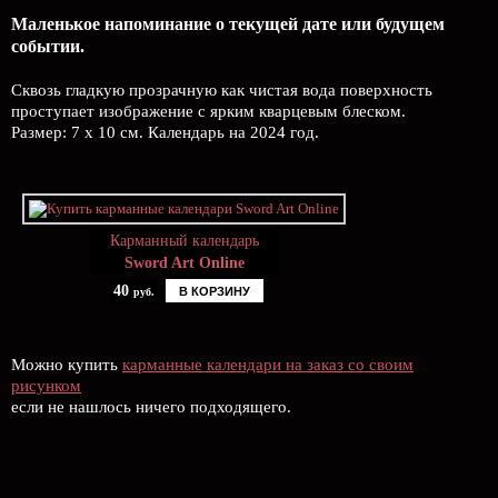
Маленькое напоминание о текущей дате или будущем
событии.
Сквозь гладкую прозрачную как чистая вода поверхность
проступает изображение с ярким кварцевым блеском.
Размер: 7 х 10 см. Календарь на 2024 год.
Карманный календарь
Sword Art Online
40
В КОРЗИНУ
руб.
Можно купить
карманные календари на заказ со своим
рисунком
если не нашлось ничего подходящего.