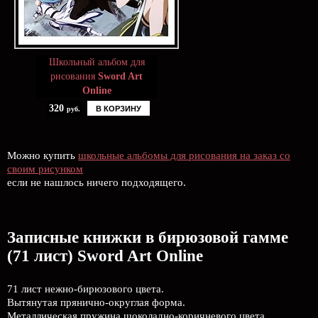
Школьный альбом для
рисования
Sword Art
Online
320
В КОРЗИНУ
руб.
Можно купить
школьные альбомы для рисования на заказ со
своим рисунком
если не нашлось ничего подходящего.
Записные книжки в бирюзовой гамме
(71 лист) Sword Art Online
71 лист нежно-бирюзового цвета.
Вытянутая прянично-округлая форма.
Металлическая пружина шоколадно-коричневого цвета.