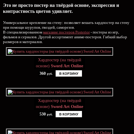
Это не просто постер на твёрдой основе, экспрессия и
контрастность цветов удивляет.
Универсальное крепление на стену: позволяет вешать хардпостер на стену
при помощи шурупов, гвоздей, саморезов.
В специализированном
магазине постеров Posterior
- постеры из игр,
фильмов и сериалов. Другой ассортимент аниме-постеров. Гибкий выбор
размеров и материалов.
Хардпостер (на твёрдой
основе)
Sword Art Online
360
В КОРЗИНУ
руб.
Хардпостер (на твёрдой
основе)
Sword Art Online
530
В КОРЗИНУ
руб.