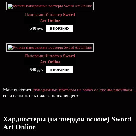
Панорамный постер
Sword
Art Online
540
В КОРЗИНУ
руб.
Панорамный постер
Sword
Art Online
540
В КОРЗИНУ
руб.
Можно купить
панорамные постеры на заказ со своим рисунком
если не нашлось ничего подходящего.
Хардпостеры (на твёрдой основе) Sword
Art Online