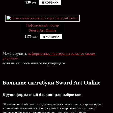
930
В КОРЗИНУ
руб.
Неформатный постер
Sword Art Online
1170
В КОРЗИНУ
руб.
Можно купить
неформатные постеры на заказ со своим
рисунком
если не нашлось ничего подходящего.
Большие скетчбуки Sword Art Online
Крупноформатный блокнот для набросков
30 листов из особо плотной, немнущейся крафт-бумаги, скреплённых
золотистой металлической пружиной. Их шероховатая и хорошо
впитывающая влагу поверхность походит для целого ряда