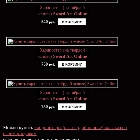
Хардпостер (на твёрдой
основе)
Sword Art Online
540
В КОРЗИНУ
руб.
Хардпостер (на твёрдой
основе)
Sword Art Online
750
В КОРЗИНУ
руб.
Хардпостер (на твёрдой
основе)
Sword Art Online
750
В КОРЗИНУ
руб.
Можно купить
хардпостеры (на твёрдой основе) на заказ со
своим рисунком
если не нашлось ничего подходящего.