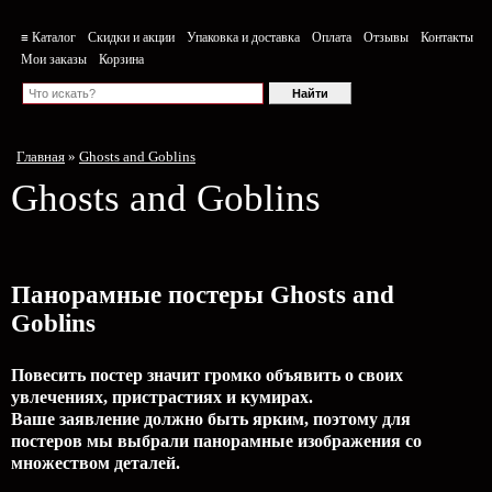
≡ Каталог
Скидки и акции
Упаковка и доставка
Оплата
Отзывы
Контакты
Мои заказы
Корзина
Главная
»
Ghosts and Goblins
Ghosts and Goblins
Панорамные постеры Ghosts and
Goblins
Повесить постер значит громко объявить о своих
увлечениях, пристрастиях и кумирах.
Ваше заявление должно быть ярким, поэтому для
постеров мы выбрали панорамные изображения со
множеством деталей.