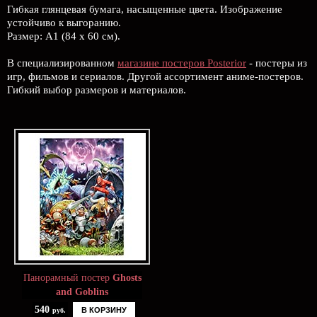
Гибкая глянцевая бумага, насыщенные цвета. Изображение
устойчиво к выгоранию.
Размер: А1 (84 х 60 см).
В специализированном
магазине постеров Posterior
- постеры из
игр, фильмов и сериалов. Другой ассортимент аниме-постеров.
Гибкий выбор размеров и материалов.
Панорамный постер
Ghosts
and Goblins
540
В КОРЗИНУ
руб.