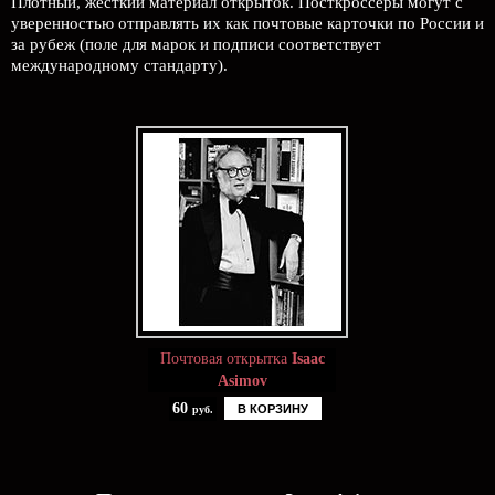
Плотный, жесткий материал открыток. Посткроссеры могут с
уверенностью отправлять их как почтовые карточки по России и
за рубеж (поле для марок и подписи соответствует
международному стандарту).
Почтовая открытка
Isaac
Asimov
60
В КОРЗИНУ
руб.