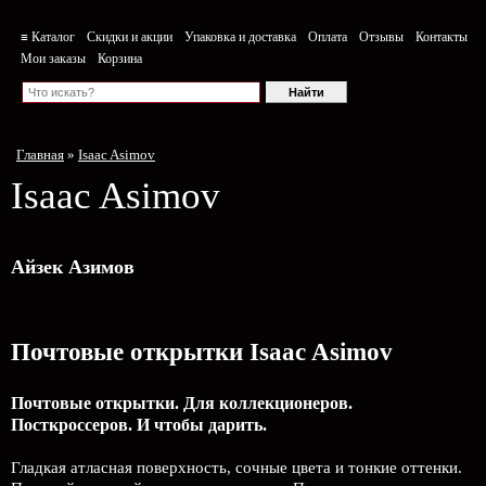
≡ Каталог
Скидки и акции
Упаковка и доставка
Оплата
Отзывы
Контакты
Мои заказы
Корзина
Главная
»
Isaac Asimov
Isaac Asimov
Айзек Азимов
Почтовые открытки Isaac Asimov
Почтовые открытки. Для коллекционеров.
Посткроссеров. И чтобы дарить.
Гладкая атласная поверхность, сочные цвета и тонкие оттенки.