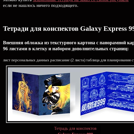
если не нашлось ничего подходящего.
Тетради для конспектов Galaxy Express 9
Внешняя обложка из текстурного картона с панорамной карт
96 листами в клетку и набором дополнительных страниц:
лист персональных данных расписание (2 листа) таблица для планирования с
Тетрадь для конспектов