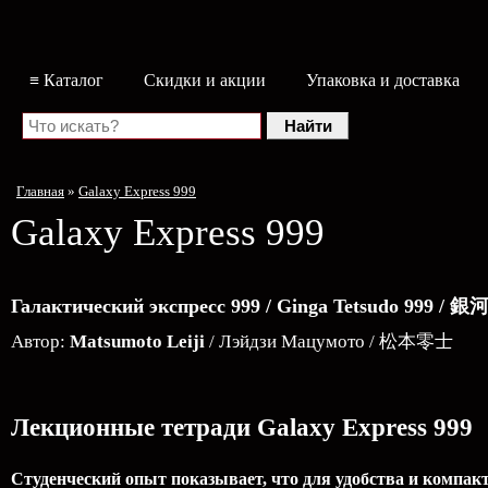
≡ Каталог
Скидки и акции
Упаковка и доставка
Главная
»
Galaxy Express 999
Galaxy Express 999
Галактический экспресс 999 / Ginga Tetsudo 999 /
Автор:
Matsumoto Leiji
/ Лэйдзи Мацумото / 松本零士
Лекционные тетради Galaxy Express 999
Студенческий опыт показывает, что для удобства и компак