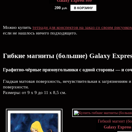
Galaxy Express 999
200
В КОРЗИНУ
руб.
Можно купить
тетради для конспектов на заказ со своим рисунко
если не нашлось ничего подходящего.
Гибкие магниты (большие) Galaxy Expres
Графитно-чёрные прямоугольники с одной стороны — и соч
Гладкая матовая поверхность, нечувствительная к загрязнениям 
поверхности.
Размеры: от 9 х 9 до 11 х 8,5 см.
Гибкий магнит (б
Galaxy Express