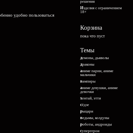
решения
Изделия с ограничением
18+
обенно удобно пользоваться
Корзина
пока что пуст
Темы
демоны, дьяволы
драконы
аниме парни, аниме
мальчики
вампиры
аниме девушки, аниме
девочки
хентай, этти
сёдзе
рыцари
ведьмы, колдуны
роботы, андроиды
супергерои