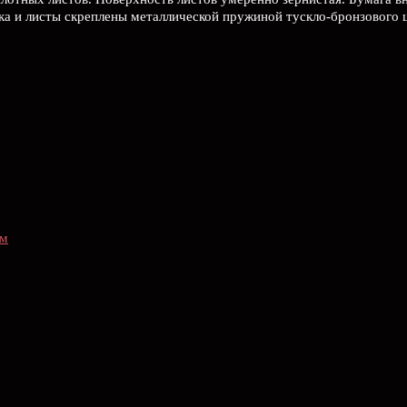
ка и листы скреплены металлической пружиной тускло-бронзового ц
ом