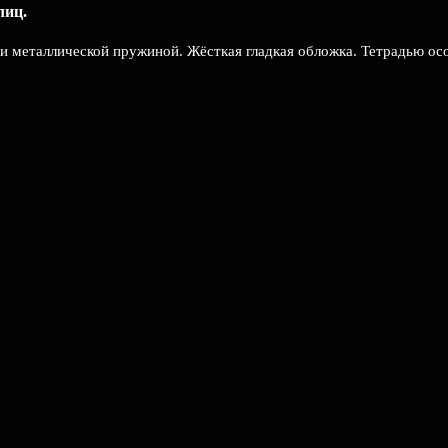
лиц.
и металлической пружиной. Жёсткая гладкая обложка. Тетрадью ос