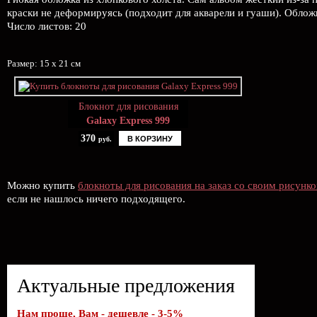
краски не деформируясь (подходит для акварели и гуаши). Облож
Число листов: 20
Размер: 15 х 21 см
Блокнот для рисования
Galaxy Express 999
370
В КОРЗИНУ
руб.
Можно купить
блокноты для рисования на заказ со своим рисунк
если не нашлось ничего подходящего.
Актуальные предложения
Нам проще, Вам - дешевле - 3-5%