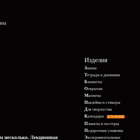
ина
Изделия
Значки
Тетради и дневники
Блокноты
Открытки
Магниты
Наклейки и стикеры
Для творчества
Календари
ЕСТЬ НОВЫЕ
Плакаты и постеры
Подарочная упаковка
ем несколько. Лекционная
Экспериментальные