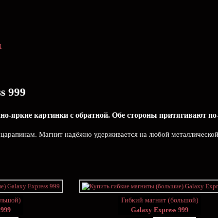
м
s 999
но-яркие картинки с обратной. Обе стороны притягивают по-
и царапинам. Магнит надёжно удерживается на любой металлической
ольшой)
Гибкий магнит (большой)
 999
Galaxy Express 999