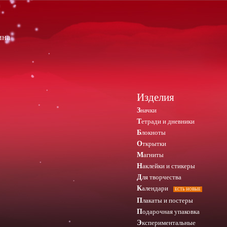
ина
Изделия
Значки
Тетради и дневники
Блокноты
Открытки
Магниты
Наклейки и стикеры
Для творчества
Календари
ЕСТЬ НОВЫЕ
Плакаты и постеры
Подарочная упаковка
Экспериментальные