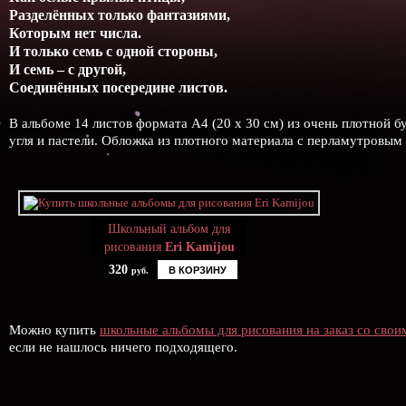
Разделённых только фантазиями,
Которым нет числа.
И только семь с одной стороны,
И семь – с другой,
Соединённых посередине листов.
В альбоме 14 листов формата А4 (20 х 30 см) из очень плотной 
угля и пастели. Обложка из плотного материала с перламутровым 
Школьный альбом для
рисования
Eri Kamijou
320
В КОРЗИНУ
руб.
Можно купить
школьные альбомы для рисования на заказ со сво
если не нашлось ничего подходящего.