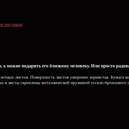
им рисунком
а можно подарить его близкому человеку. Или просто радова
 плотных листов. Поверхность листов умеренно зернистая. Бумага 
ка и листы скреплены металлической пружиной тускло-бронзового ц