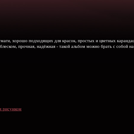
бумаги, хорошо подходящих для красок, простых и цветных каранда
блеском, прочная, надёжная - такой альбом можно брать с собой на 
им рисунком