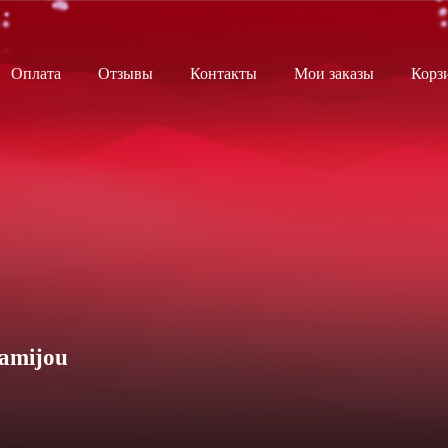
Оплата
Отзывы
Контакты
Мои заказы
Корз
amijou