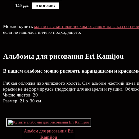
140
В КОРЗИНУ
руб.
Можно купить
магниты с металлическим отливом на заказ со сво
если не нашлось ничего подходящего.
Альбомы для рисования Eri Kamijou
В нашем альбоме можно рисовать карандашами и красками, 
Гибкая обложка из хлопкового холста. Сам альбом жёсткий из-за
краски не деформируясь (подходит для акварели и гуаши). Облож
Число листов: 20
Размер: 21 х 30 см.
Альбом для рисования
Eri
Kamijou