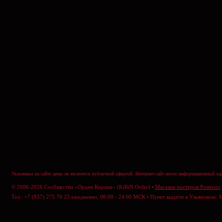
Указанные на сайте цены не являются публичной офертой. Интернет-сайт носит информационный хар
© 2006-2026 Сообщество «Орден Кирина» (KiRiN Order) •
Магазин постеров Posterior
Тел.: +7 (937) 275 70 25 ежедневно, 08:00 - 24:00 МСК • Пункт выдачи в Ульяновске: 