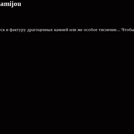
amijou
к и фактуру драгоценных камней или же особое тиснение... Чтобы 