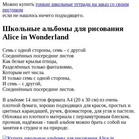
Можно купить
тонкие школьные тетради на заказ со своим
рисунком
если не нашлось ничего подходящего.
Школьные альбомы для рисования
Alice in Wonderland
Семь с одной стороны, семь – с другой
Соединённых посередине листов
Как белые крылья птицы,
Разделённых только фантазиями,
Которым нет числа.
И только семь с одной стороны,
И семь – с другой,
Соединённых посередине листов.
В альбоме 14 листов формата А4 (20 х 30 см) из очень
плотной бумаги, хорошо подходящих для красок, простых и
цветных карандашей, ручек, фломастеров, для угля и пастели.
Обложка из плотного материала с перламутровым блеском,
прочная, надёжная - такой альбом можно брать с собой на
занятия в студии и на природе.