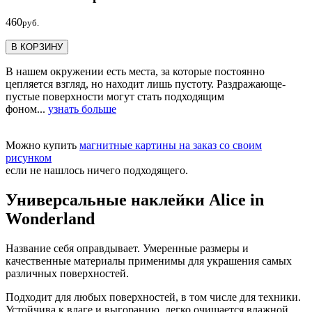
460
руб.
В КОРЗИНУ
В нашем окружении есть места, за которые постоянно
цепляется взгляд, но находит лишь пустоту. Раздражающе-
пустые поверхности могут стать подходящим
фоном...
узнать больше
Можно купить
магнитные картины на заказ со своим
рисунком
если не нашлось ничего подходящего.
Универсальные наклейки Alice in
Wonderland
Название себя оправдывает. Умеренные размеры и
качественные материалы применимы для украшения самых
различных поверхностей.
Подходит для любых поверхностей, в том числе для техники.
Устойчива к влаге и выгоранию, легко очищается влажной