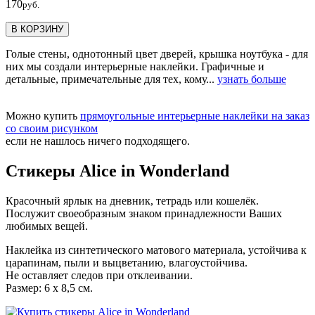
170
руб.
В КОРЗИНУ
Голые стены, однотонный цвет дверей, крышка ноутбука - для
них мы создали интерьерные наклейки. Графичные и
детальные, примечательные для тех, кому...
узнать больше
Можно купить
прямоугольные интерьерные наклейки на заказ
со своим рисунком
если не нашлось ничего подходящего.
Стикеры Alice in Wonderland
Красочный ярлык на дневник, тетрадь или кошелёк.
Послужит своеобразным знаком принадлежности Ваших
любимых вещей.
Наклейка из синтетического матового материала, устойчива к
царапинам, пыли и выцветанию, влагоустойчива.
Не оставляет следов при отклеивании.
Размер: 6 х 8,5 см.