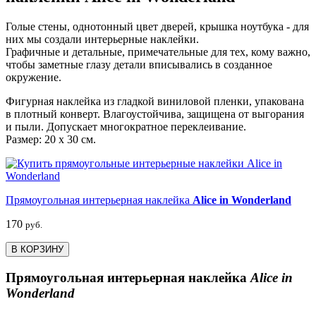
Голые стены, однотонный цвет дверей, крышка ноутбука - для
них мы создали интерьерные наклейки.
Графичные и детальные, примечательные для тех, кому важно,
чтобы заметные глазу детали вписывались в созданное
окружение.
Фигурная наклейка из гладкой виниловой пленки, упакована
в плотный конверт. Влагоустойчива, защищена от выгорания
и пыли. Допускает многократное переклеивание.
Размер: 20 х 30 см.
Прямоугольная интерьерная наклейка
Alice in Wonderland
170
руб.
В КОРЗИНУ
Прямоугольная интерьерная наклейка
Alice in
Wonderland