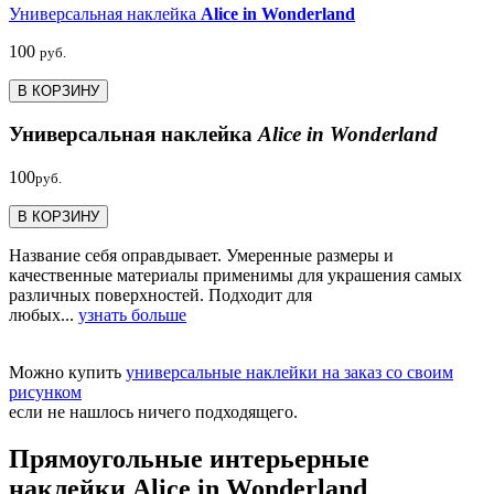
Универсальная наклейка
Alice in Wonderland
100
руб.
В КОРЗИНУ
Универсальная наклейка
Alice in Wonderland
100
руб.
В КОРЗИНУ
Название себя оправдывает. Умеренные размеры и
качественные материалы применимы для украшения самых
различных поверхностей. Подходит для
любых...
узнать больше
Можно купить
универсальные наклейки на заказ со своим
рисунком
если не нашлось ничего подходящего.
Прямоугольные интерьерные
наклейки Alice in Wonderland