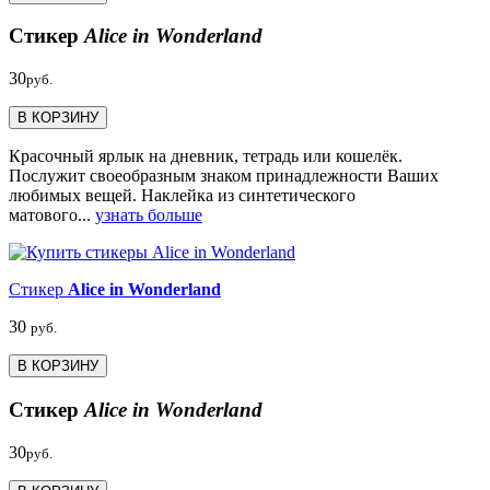
Стикер
Alice in Wonderland
30
руб.
В КОРЗИНУ
Красочный ярлык на дневник, тетрадь или кошелёк.
Послужит своеобразным знаком принадлежности Ваших
любимых вещей. Наклейка из синтетического
матового...
узнать больше
Стикер
Alice in Wonderland
30
руб.
В КОРЗИНУ
Стикер
Alice in Wonderland
30
руб.