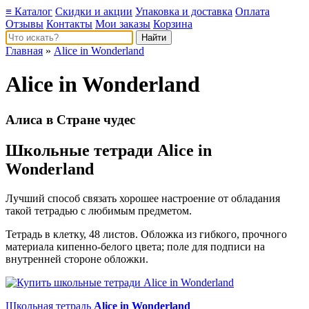
≡ Каталог
Скидки и акции
Упаковка и доставка
Оплата
Отзывы
Контакты
Мои заказы
Корзина
Главная
»
Alice in Wonderland
Alice in Wonderland
Алиса в Стране чудес
Школьные тетради Alice in
Wonderland
Лучший способ связать хорошее настроение от обладания
такой тетрадью c любимым предметом.
Тетрадь в клетку, 48 листов. Обложка из гибкого, прочного
материала кипенно-белого цвета; поле для подписи на
внутренней стороне обложки.
Школьная тетрадь
Alice in Wonderland