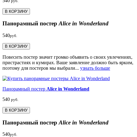
540
руб.
В КОРЗИНУ
Панорамный постер
Alice in Wonderland
540
руб.
В КОРЗИНУ
Повесить постер значит громко объявить о своих увлечениях,
пристрастиях и кумирах. Ваше заявление должно быть ярким,
поэтому для постеров мы выбрали...
узнать больше
Панорамный постер
Alice in Wonderland
540
руб.
В КОРЗИНУ
Панорамный постер
Alice in Wonderland
540
руб.