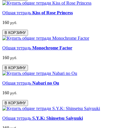
Общая тетрадь
Kiss of Rose Princess
160
руб.
В КОРЗИНУ
Общая тетрадь
Monochrome Factor
160
руб.
В КОРЗИНУ
Общая тетрадь
Nabari no Ou
160
руб.
В КОРЗИНУ
Общая тетрадь
S.Y.K: Shinsetsu Saiyuuki
160