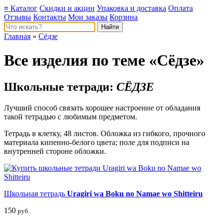
≡ Каталог
Скидки и акции
Упаковка и доставка
Оплата
Отзывы
Контакты
Мои заказы
Корзина
Главная
»
Сёдзе
Все изделия по теме «Сёдзе»
Школьные тетради:
СЁДЗЕ
Лучший способ связать хорошее настроение от обладания
такой тетрадью c любимым предметом.
Тетрадь в клетку, 48 листов. Обложка из гибкого, прочного
материала кипенно-белого цвета; поле для подписи на
внутренней стороне обложки.
Школьная тетрадь
Uragiri wa Boku no Namae wo Shitteiru
150
руб.