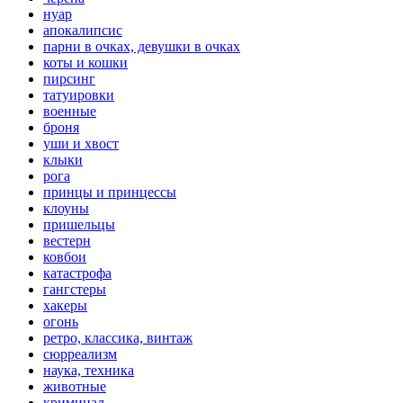
нуар
апокалипсис
парни в очках, девушки в очках
коты и кошки
пирсинг
татуировки
военные
броня
уши и хвост
клыки
рога
принцы и принцессы
клоуны
пришельцы
вестерн
ковбои
катастрофа
гангстеры
хакеры
огонь
ретро, классика, винтаж
сюрреализм
наука, техника
животные
криминал