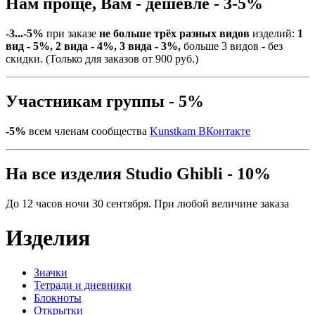
Нам проще, Вам - дешевле - 3-5%
-3...-5%
при заказе
не больше трёх разных видов
изделий:
1
вид - 5%, 2 вида - 4%, 3 вида - 3%,
больше 3 видов - без
скидки. (Только для заказов от 900 руб.)
Участникам группы - 5%
-5%
всем членам сообщества
Kunstkam ВКонтакте
На все изделия Studio Ghibli - 10%
До 12 часов ночи 30 сентября. При любой величине заказа
Изделия
Значки
Тетради и дневники
Блокноты
Открытки