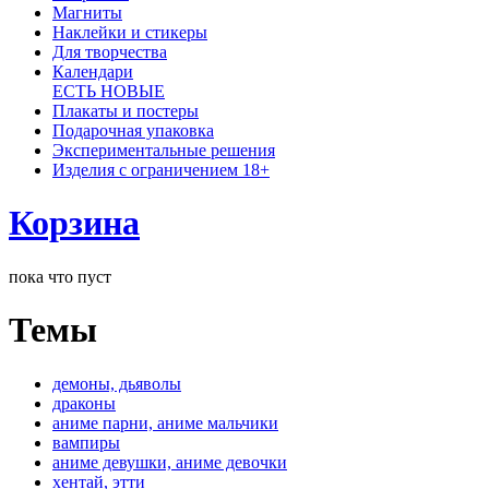
Магниты
Наклейки и стикеры
Для творчества
Календари
ЕСТЬ НОВЫЕ
Плакаты и постеры
Подарочная упаковка
Экспериментальные решения
Изделия с ограничением 18+
Корзина
пока что пуст
Темы
демоны, дьяволы
драконы
аниме парни, аниме мальчики
вампиры
аниме девушки, аниме девочки
хентай, этти