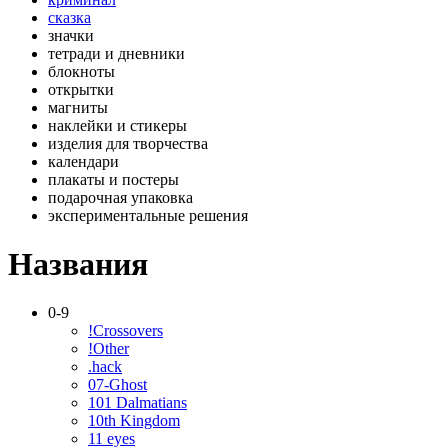
сказка
значки
тетради и дневники
блокноты
открытки
магниты
наклейки и стикеры
изделия для творчества
календари
плакаты и постеры
подарочная упаковка
экспериментальные решения
Названия
0-9
!Crossovers
!Other
.hack
07-Ghost
101 Dalmatians
10th Kingdom
11 eyes