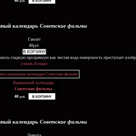
40
В КОРЗИНУ
руб.
ный календарь
Советские фильмы
Гамлет
40
руб.
В КОРЗИНУ
возь гладкую прозрачную как чистая вода поверхность проступает изоб
узнать больше
Карманный календарь
Советские фильмы
40
В КОРЗИНУ
руб.
ный календарь
Советские фильмы
Девчата