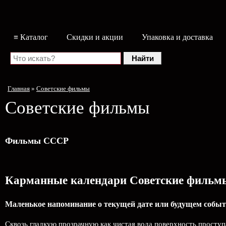
≡ Каталог
Скидки и акции
Упаковка и доставка
Главная
»
Советские фильмы
Советские фильмы
Фильмы СССР
Карманные календари Советские фильм
Маленькое напоминание о текущей дате или будущем событ
Сквозь гладкую прозрачную как чистая вода поверхность проступ