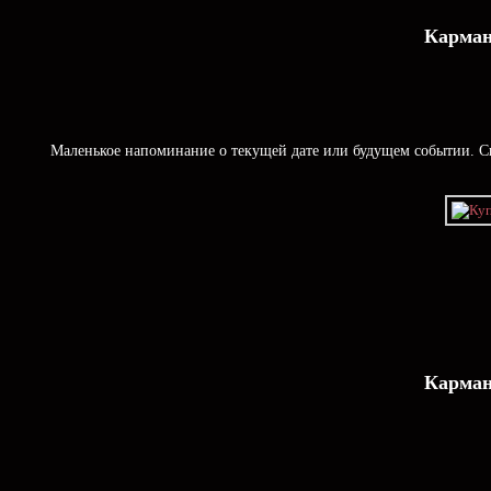
Карман
Маленькое напоминание о текущей дате или будущем событии. Ск
Карман