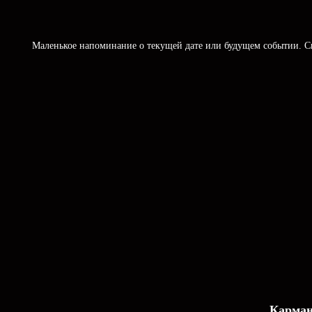
Маленькое напоминание о текущей дате или будущем событии. Ск
Карман