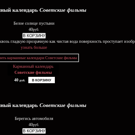
ный календарь
Советские фильмы
Белое солнце пустыни
40
руб.
В КОРЗИНУ
возь гладкую прозрачную как чистая вода поверхность проступает изоб
узнать больше
Карманный календарь
Советские фильмы
40
В КОРЗИНУ
руб.
ный календарь
Советские фильмы
Берегись автомобиля
40
руб.
В КОРЗИНУ