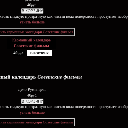
40
руб.
В КОРЗИНУ
возь гладкую прозрачную как чистая вода поверхность проступает изоб
узнать больше
Карманный календарь
Советские фильмы
40
В КОРЗИНУ
руб.
ный календарь
Советские фильмы
Дело Румянцева
40
руб.
В КОРЗИНУ
возь гладкую прозрачную как чистая вода поверхность проступает изоб
узнать больше