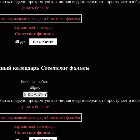
возь гладкую прозрачную как чистая вода поверхность проступает изоб
узнать больше
Карманный календарь
Советские фильмы
40
В КОРЗИНУ
руб.
ный календарь
Советские фильмы
Весёлые ребята
40
руб.
В КОРЗИНУ
возь гладкую прозрачную как чистая вода поверхность проступает изоб
узнать больше
Карманный календарь
Советские фильмы