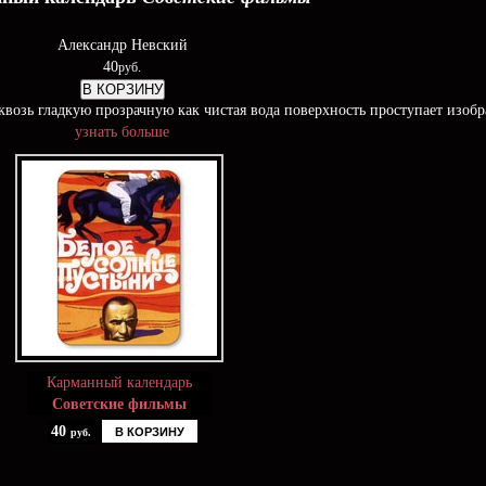
Александр Невский
40
руб.
В КОРЗИНУ
возь гладкую прозрачную как чистая вода поверхность проступает изоб
узнать больше
Карманный календарь
Советские фильмы
40
В КОРЗИНУ
руб.