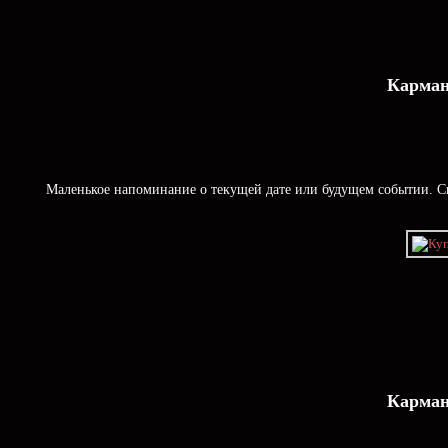
Карман
Маленькое напоминание о текущей дате или будущем событии. Ск
Карман