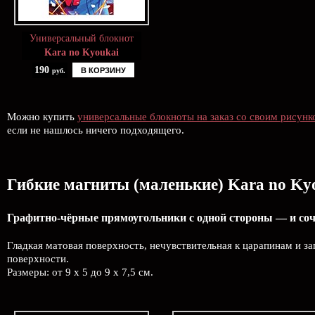
Универсальный блокнот
Kara no Kyoukai
190
В КОРЗИНУ
руб.
Можно купить
универсальные блокноты на заказ со своим рисунк
если не нашлось ничего подходящего.
Гибкие магниты (маленькие) Kara no Ky
Графитно-чёрные прямоугольники с одной стороны — и соч
Гладкая матовая поверхность, нечувствительная к царапинам и з
поверхности.
Размеры: от 9 х 5 до 9 х 7,5 см.