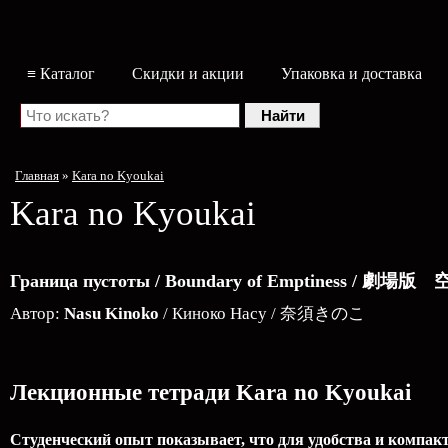
≡ Каталог
Скидки и акции
Упаковка и доставка
Главная
»
Kara no Kyoukai
Kara no Kyoukai
Граница пустоты / Boundary of Emptiness / 劇場
Автор:
Nasu Kinoko
/ Киноко Насу / 奈須きのこ
Лекционные тетради Kara no Kyoukai
Студенческий опыт показывает, что для удобства и компак