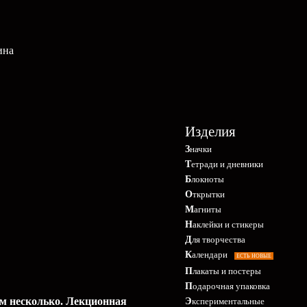
ина
Изделия
Значки
Тетради и дневники
Блокноты
Открытки
Магниты
Наклейки и стикеры
Для творчества
Календари
ЕСТЬ НОВЫЕ
Плакаты и постеры
Подарочная упаковка
ем несколько. Лекционная
Экспериментальные