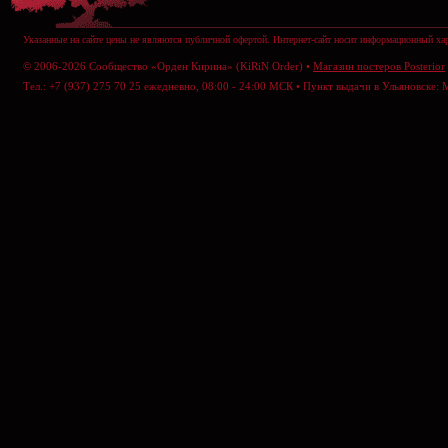
Указанные на сайте цены не являются публичной офертой. Интернет-сайт носит информационный хар
© 2006-2026 Сообщество «Орден Кирина» (KiRiN Order) •
Магазин постеров Posterior
Тел.: +7 (937) 275 70 25 ежедневно, 08:00 - 24:00 МСК • Пункт выдачи в Ульяновске: 