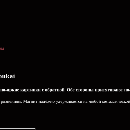
ом
oukai
но-яркие картинки с обратной. Обе стороны притягивают по-
агрязнениям. Магнит надёжно удерживается на любой металлической