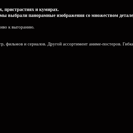
х, пристрастиях и кумирах.
 мы выбрали панорамные изображения со множеством детале
чиво к выгоранию.
гр, фильмов и сериалов. Другой ассортимент аниме-постеров. Гибк