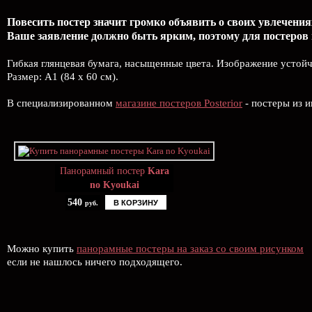
Повесить постер значит громко объявить о своих увлечения
Ваше заявление должно быть ярким, поэтому для постеров
Гибкая глянцевая бумага, насыщенные цвета. Изображение устой
Размер: А1 (84 х 60 см).
В специализированном
магазине постеров Posterior
- постеры из и
Панорамный постер
Kara
no Kyoukai
540
В КОРЗИНУ
руб.
Можно купить
панорамные постеры на заказ со своим рисунком
если не нашлось ничего подходящего.