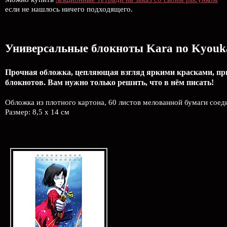
если не нашлось ничего подходящего.
Универсальные блокноты Kara no Kyouk
Прочная обложка, цепляющая взгляд яркими красками, прит
блокнотов. Вам нужно только решить, что в нём писать!
Обложка из плотного картона, 60 листов мелованной бумаги сое
Размер: 8,5 х 14 см