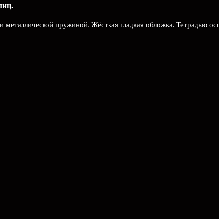
лиц.
и металлической пружиной. Жёсткая гладкая обложка. Тетрадью ос