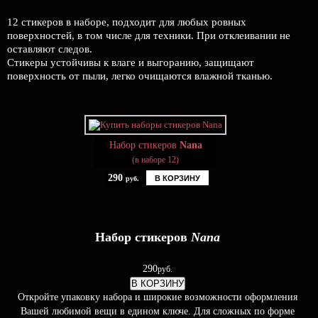
12 стикеров в наборе, подходит для любых ровных
поверхностей, в том числе для техники. При отклеивании не
оставляют следов.
Стикеры устойчивы к влаге и выгоранию, защищают
поверхность от пыли, легко очищаются влажной тканью.
Набор стикеров
Nana
(в наборе 12)
290
В КОРЗИНУ
руб.
Набор стикеров
Nana
290
руб.
В КОРЗИНУ
Откройте упаковку набора и широкие возможности оформления
Вашей любимой вещи в едином ключе. Для сложных по форме