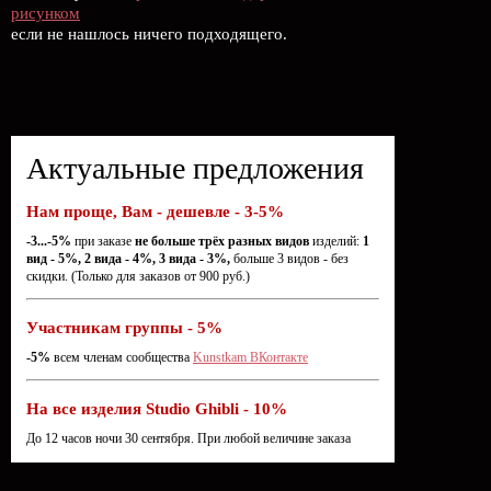
рисунком
если не нашлось ничего подходящего.
Актуальные предложения
Нам проще, Вам - дешевле - 3-5%
-3...-5%
при заказе
не больше трёх разных видов
изделий:
1
вид - 5%, 2 вида - 4%, 3 вида - 3%,
больше 3 видов - без
скидки. (Только для заказов от 900 руб.)
Участникам группы - 5%
-5%
всем членам сообщества
Kunstkam ВКонтакте
На все изделия Studio Ghibli - 10%
До 12 часов ночи 30 сентября. При любой величине заказа