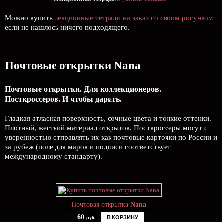
Можно купить
лекционные тетради на заказ со своим рисунком
если не нашлось ничего подходящего.
Почтовые открытки Nana
Почтовые открытки. Для коллекционеров.
Посткроссеров. И чтобы дарить.
Гладкая атласная поверхность, сочные цвета и тонкие оттенки.
Плотный, жесткий материал открыток. Посткроссеры могут с
уверенностью отправлять их как почтовые карточки по России и
за рубеж (поле для марок и подписи соответствует
международному стандарту).
Почтовая открытка
Nana
60
В КОРЗИНУ
руб.