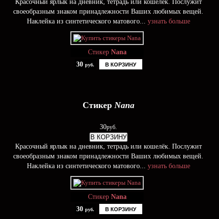
Красочный ярлык на дневник, тетрадь или кошелёк. Послужит
своеобразным знаком принадлежности Ваших любимых вещей.
Наклейка из синтетического матового...
узнать больше
Стикер
Nana
30
В КОРЗИНУ
руб.
Стикер
Nana
30
руб.
В КОРЗИНУ
Красочный ярлык на дневник, тетрадь или кошелёк. Послужит
своеобразным знаком принадлежности Ваших любимых вещей.
Наклейка из синтетического матового...
узнать больше
Стикер
Nana
30
В КОРЗИНУ
руб.