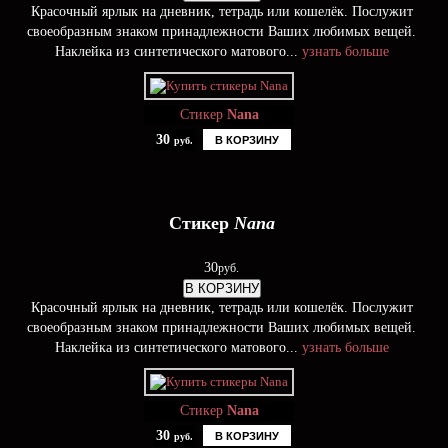
Красочный ярлык на дневник, тетрадь или кошелёк. Послужит
своеобразным знаком принадлежности Ваших любимых вещей.
Наклейка из синтетического матового...
узнать больше
Стикер
Nana
30
В КОРЗИНУ
руб.
Стикер
Nana
30
руб.
В КОРЗИНУ
Красочный ярлык на дневник, тетрадь или кошелёк. Послужит
своеобразным знаком принадлежности Ваших любимых вещей.
Наклейка из синтетического матового...
узнать больше
Стикер
Nana
30
В КОРЗИНУ
руб.