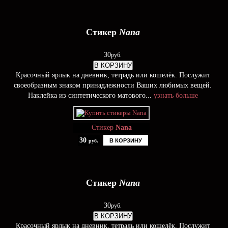
Стикер
Nana
30
руб.
В КОРЗИНУ
Красочный ярлык на дневник, тетрадь или кошелёк. Послужит
своеобразным знаком принадлежности Ваших любимых вещей.
Наклейка из синтетического матового...
узнать больше
Стикер
Nana
30
В КОРЗИНУ
руб.
Стикер
Nana
30
руб.
В КОРЗИНУ
Красочный ярлык на дневник, тетрадь или кошелёк. Послужит