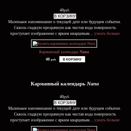
40
руб.
В КОРЗИНУ
Маленькое напоминание о текущей дате или будущем событии.
Сквозь гладкую прозрачную как чистая вода поверхность
проступает изображение с ярким кварцевым...
узнать больше
Карманный календарь
Nana
40
В КОРЗИНУ
руб.
Карманный календарь
Nana
40
руб.
В КОРЗИНУ
Маленькое напоминание о текущей дате или будущем событии.
Сквозь гладкую прозрачную как чистая вода поверхность
проступает изображение с ярким кварцевым...
узнать больше