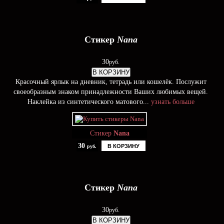
Стикер
Nana
30
руб.
В КОРЗИНУ
Красочный ярлык на дневник, тетрадь или кошелёк. Послужит
своеобразным знаком принадлежности Ваших любимых вещей.
Наклейка из синтетического матового...
узнать больше
Стикер
Nana
30
В КОРЗИНУ
руб.
Стикер
Nana
30
руб.
В КОРЗИНУ