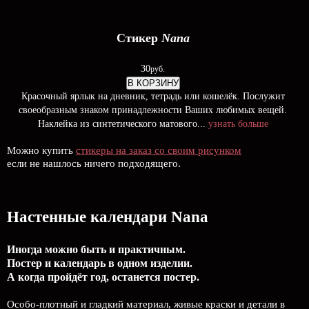
Стикер
Nana
30
руб.
В КОРЗИНУ
Красочный ярлык на дневник, тетрадь или кошелёк. Послужит
своеобразным знаком принадлежности Ваших любимых вещей.
Наклейка из синтетического матового...
узнать больше
Можно купить
стикеры на заказ со своим рисунком
если не нашлось ничего подходящего.
Настенные календари Nana
Иногда можно быть и практичным.
Постер и календарь в одном изделии.
А когда пройдёт год, останется постер.
Особо-плотный и гладкий материал, живые краски и детали в