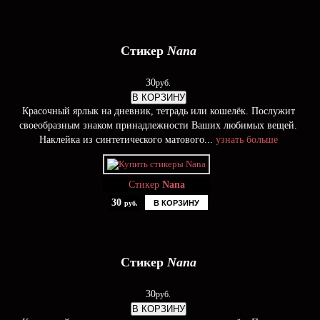
Стикер
Nana
30
руб.
В КОРЗИНУ
Красочный ярлык на дневник, тетрадь или кошелёк. Послужит
своеобразным знаком принадлежности Ваших любимых вещей.
Наклейка из синтетического матового...
узнать больше
Стикер
Nana
30
В КОРЗИНУ
руб.
Стикер
Nana
30
руб.
В КОРЗИНУ