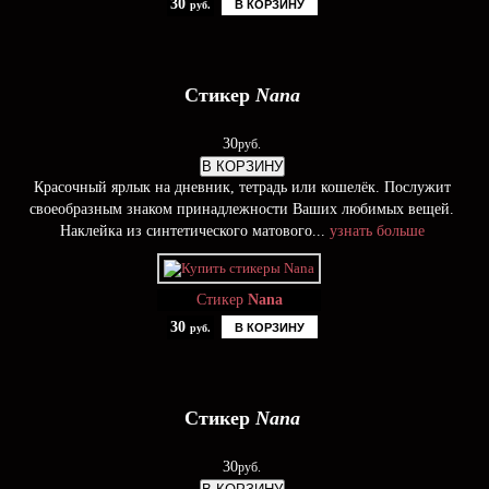
30
В КОРЗИНУ
руб.
Стикер
Nana
30
руб.
В КОРЗИНУ
Красочный ярлык на дневник, тетрадь или кошелёк. Послужит
своеобразным знаком принадлежности Ваших любимых вещей.
Наклейка из синтетического матового...
узнать больше
Стикер
Nana
30
В КОРЗИНУ
руб.
Стикер
Nana
30
руб.