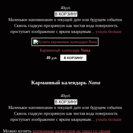
40
руб.
В КОРЗИНУ
Маленькое напоминание о текущей дате или будущем событии.
Сквозь гладкую прозрачную как чистая вода поверхность
проступает изображение с ярким кварцевым...
узнать больше
Карманный календарь
Nana
40
В КОРЗИНУ
руб.
Карманный календарь
Nana
40
руб.
В КОРЗИНУ
Маленькое напоминание о текущей дате или будущем событии.
Сквозь гладкую прозрачную как чистая вода поверхность
проступает изображение с ярким кварцевым...
узнать больше
Можно купить
карманные календари на заказ со своим