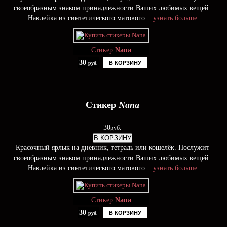
своеобразным знаком принадлежности Ваших любимых вещей.
Наклейка из синтетического матового...
узнать больше
Стикер
Nana
30
В КОРЗИНУ
руб.
Стикер
Nana
30
руб.
В КОРЗИНУ
Красочный ярлык на дневник, тетрадь или кошелёк. Послужит
своеобразным знаком принадлежности Ваших любимых вещей.
Наклейка из синтетического матового...
узнать больше
Стикер
Nana
30
В КОРЗИНУ
руб.