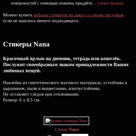
поверхностей с помощью ножниц придайте...
узнать больше
Можно купить
наборы стикеров на заказ со своим рисунком
если не нашлось ничего подходящего.
Стикеры Nana
Красочный ярлык на дневник, тетрадь или кошелёк.
Послужит своеобразным знаком принадлежности Ваших
любимых вещей.
Наклейка из синтетического матового материала, устойчива к
царапинам, пыли и выцветанию, влагоустойчива.
Не оставляет следов при отклеивании.
Размер: 6 х 8,5 см.
Стикер
Nana