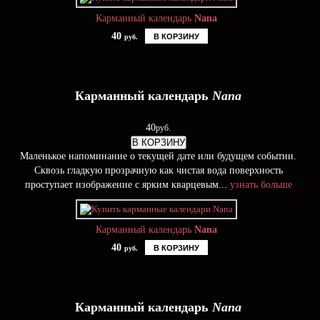
Карманный календарь
Nana
40
В КОРЗИНУ
руб.
Карманный календарь
Nana
40
руб.
В КОРЗИНУ
Маленькое напоминание о текущей дате или будущем событии.
Сквозь гладкую прозрачную как чистая вода поверхность
проступает изображение с ярким кварцевым...
узнать больше
Карманный календарь
Nana
40
В КОРЗИНУ
руб.
Карманный календарь
Nana