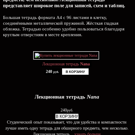
представляет широкое поле для записей, схем и таблиц.
Большая тетрадь формата А4 с 96 листами в клетку,
соединёнными металлической пружиной. Жёсткая гладкая
обложка. Тетрадью особенно удобно пользоваться благодаря
круглым отверстиям в месте крепления.
Лекционная тетрадь
Nana
240
В КОРЗИНУ
руб.
Лекционная тетрадь
Nana
240
руб.
В КОРЗИНУ
Студенческий опыт показывает, что для удобства и компактности
лучше иметь одну тетрадь для обширного предмета, чем несколько.
Лекционная тетрадь...
узнать больше