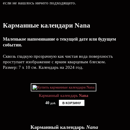
если не нашлось ничего подходящего.
Карманные календари Nana
Маленькое напоминание о текущей дате или будущем
событии.
Сквозь гладкую прозрачную как чистая вода поверхность
проступает изображение с ярким кварцевым блеском.
Размер: 7 х 10 см. Календарь на 2024 год.
Карманный календарь
Nana
40
В КОРЗИНУ
руб.
Карманный календарь
Nana