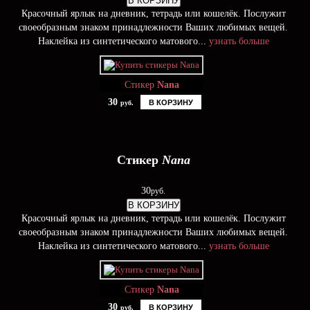
В КОРЗИНУ
Красочный ярлык на дневник, тетрадь или кошелёк. Послужит
своеобразным знаком принадлежности Ваших любимых вещей.
Наклейка из синтетического матового...
узнать больше
Стикер
Nana
30
В КОРЗИНУ
руб.
Стикер
Nana
30
руб.
В КОРЗИНУ
Красочный ярлык на дневник, тетрадь или кошелёк. Послужит
своеобразным знаком принадлежности Ваших любимых вещей.
Наклейка из синтетического матового...
узнать больше
Стикер
Nana
30
В КОРЗИНУ
руб.