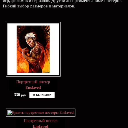
игр, фильмов и сериалов. Другой ассортимент аниме-постеров.
Гибкий выбор размеров и материалов.
Портретный постер
Enslaved
330
В КОРЗИНУ
руб.
Портретный постер
Enslaved