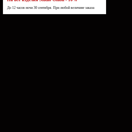
До 12 часов ночи 30 сентября. При любой величине заказа