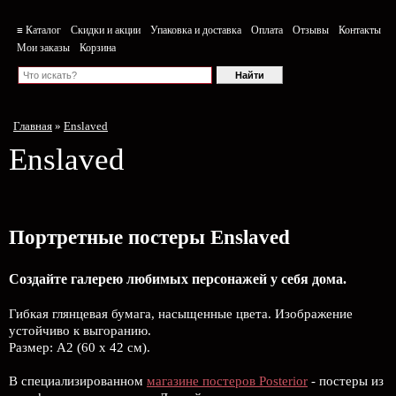
≡ Каталог
Скидки и акции
Упаковка и доставка
Оплата
Отзывы
Контакты
Мои заказы
Корзина
Главная
»
Enslaved
Enslaved
Портретные постеры Enslaved
Создайте галерею любимых персонажей у себя дома.
Гибкая глянцевая бумага, насыщенные цвета. Изображение
устойчиво к выгоранию.
Размер: А2 (60 х 42 см).
В специализированном
магазине постеров Posterior
- постеры из