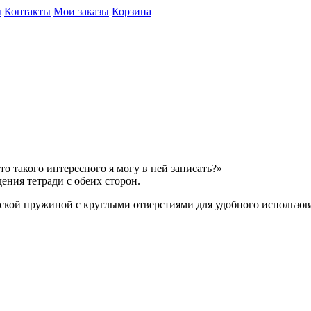
ы
Контакты
Мои заказы
Корзина
о такого интересного я могу в ней записать?»
ния тетради с обеих сторон.
еской пружиной с круглыми отверстиями для удобного использов