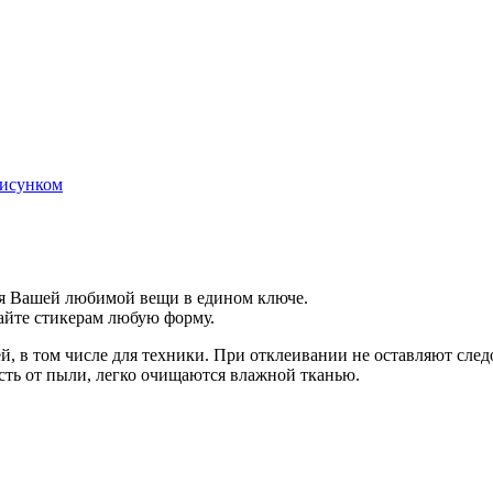
рисунком
я Вашей любимой вещи в едином ключе.
йте стикерам любую форму.
й, в том числе для техники. При отклеивании не оставляют след
ть от пыли, легко очищаются влажной тканью.