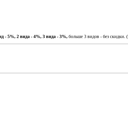
ид - 5%, 2 вида - 4%, 3 вида - 3%,
больше 3 видов - без скидки. (