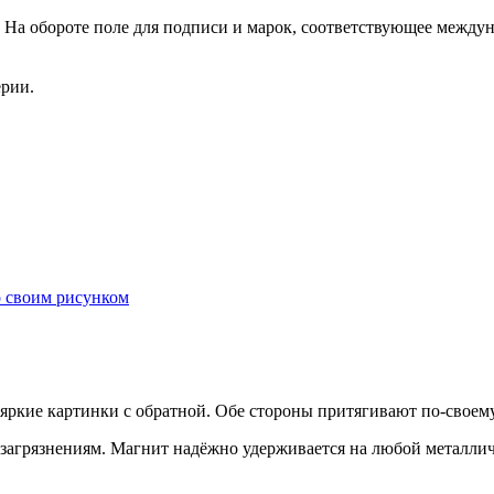
 На обороте поле для подписи и марок, соответствующее междун
ерии.
со своим рисунком
ркие картинки с обратной. Обе стороны притягивают по-своему
 загрязнениям. Магнит надёжно удерживается на любой металлич