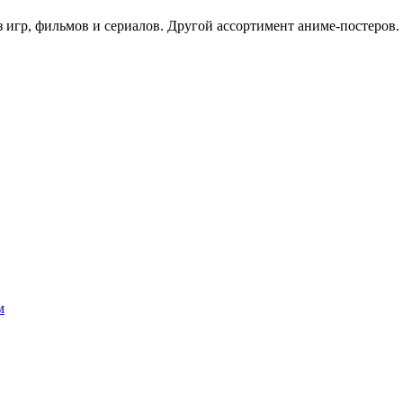
з игр, фильмов и сериалов. Другой ассортимент аниме-постеров.
м