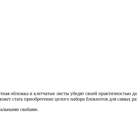
тная обложка и клетчатые листы убедят своей практичностью даж
ожет стать приобретение целого набора блокнотов для самых ра
тальными скобами.