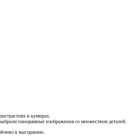
ристрастиях и кумирах.
 выбрали панорамные изображения со множеством деталей.
ойчиво к выгоранию.