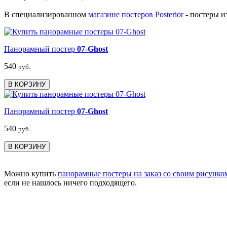
В специализированном
магазине постеров Posterior
- постеры и
Панорамный постер
07-Ghost
540
руб.
В КОРЗИНУ
Панорамный постер
07-Ghost
540
руб.
В КОРЗИНУ
Можно купить
панорамные постеры на заказ со своим рисунко
если не нашлось ничего подходящего.