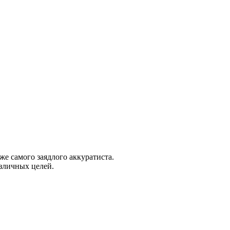
е самого заядлого аккуратиста.
зличных целей.