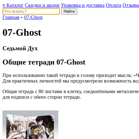
≡ Каталог
Скидки и акции
Упаковка и доставка
Оплата
Отзыв
Главная
»
07-Ghost
07-Ghost
Седьмой Дух
Общие тетради 07-Ghost
При использовании такой тетради в голову приходит мысль: «Чт
Для практичных личностей мы предусмотрели возможность веде
Общая тетрадь с 80 листами в клетку, соединёнными металлич
для подписи с обеих сторон тетради.