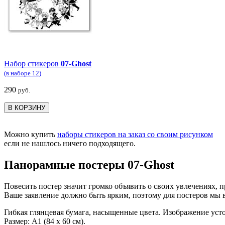
Набор стикеров
07-Ghost
(в наборе 12)
290
руб.
В КОРЗИНУ
Можно купить
наборы стикеров на заказ со своим рисунком
если не нашлось ничего подходящего.
Панорамные постеры 07-Ghost
Повесить постер значит громко объявить о своих увлечениях, п
Ваше заявление должно быть ярким, поэтому для постеров мы
Гибкая глянцевая бумага, насыщенные цвета. Изображение уст
Размер: А1 (84 х 60 см).