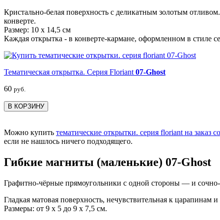
Кристально-белая поверхность с деликатным золотым отливом.
конверте.
Размер: 10 х 14,5 см
Каждая открытка - в конверте-кармане, оформленном в стиле с
Тематическая открытка. Серия Floriant
07-Ghost
60
руб.
В КОРЗИНУ
Можно купить
тематические открытки. серия floriant на заказ 
если не нашлось ничего подходящего.
Гибкие магниты (маленькие) 07-Ghost
Графитно-чёрные прямоугольники с одной стороны — и сочно-я
Гладкая матовая поверхность, нечувствительная к царапинам и
Размеры: от 9 х 5 до 9 х 7,5 см.