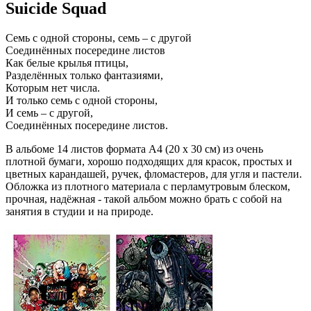
Suicide Squad
Семь с одной стороны, семь – с другой
Соединённых посередине листов
Как белые крылья птицы,
Разделённых только фантазиями,
Которым нет числа.
И только семь с одной стороны,
И семь – с другой,
Соединённых посередине листов.
В альбоме 14 листов формата А4 (20 х 30 см) из очень
плотной бумаги, хорошо подходящих для красок, простых и
цветных карандашей, ручек, фломастеров, для угля и пастели.
Обложка из плотного материала с перламутровым блеском,
прочная, надёжная - такой альбом можно брать с собой на
занятия в студии и на природе.