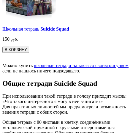
Школьная тетрадь
Suicide Squad
150
руб.
В КОРЗИНУ
Можно купить
школьные тетради на заказ со своим рисунком
если не нашлось ничего подходящего.
Общие тетради Suicide Squad
При использовании такой тетради в голову приходит мысль:
«Что такого интересного я могу в ней записать?»
Для практичных личностей мы предусмотрели возможность
ведения тетради с обеих сторон.
Общая тетрадь с 80 листами в клетку, соединёнными
металлической пружиной с круглыми отверстиями для
удобного использования. Обложка из плотного белого