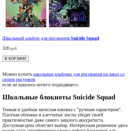
Школьный альбом для рисования
Suicide Squad
320
руб.
В КОРЗИНУ
Можно купить
школьные альбомы для рисования на заказ со
своим рисунком
если не нашлось ничего подходящего.
Школьные блокноты Suicide Squad
Тонкая и удобная записная книжка с "ручным характером".
Плотная обложка и клетчатые листы убедят своей
практичностью даже самого заядлого аккуратиста.
Доступная цена облегчит выбор. Интересным решением здесь
может стать приобретение целого набора блокнотов для