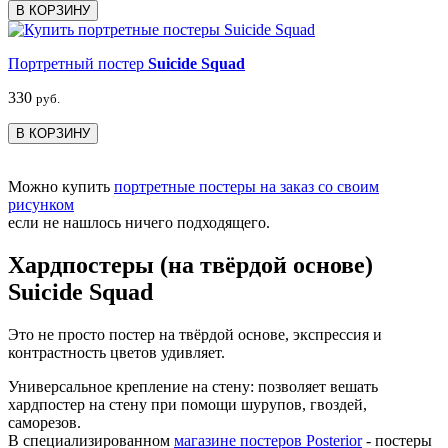
В КОРЗИНУ
Портретный постер
Suicide Squad
330
руб.
В КОРЗИНУ
Можно купить
портретные постеры на заказ со своим
рисунком
если не нашлось ничего подходящего.
Хардпостеры (на твёрдой основе)
Suicide Squad
Это не просто постер на твёрдой основе, экспрессия и
контрастность цветов удивляет.
Универсальное крепление на стену: позволяет вешать
хардпостер на стену при помощи шурупов, гвоздей,
саморезов.
В специализированном
магазине постеров Posterior
- постеры