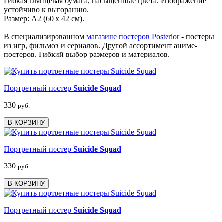
Гибкая глянцевая бумага, насыщенные цвета. Изображение
устойчиво к выгоранию.
Размер: А2 (60 х 42 см).
В специализированном
магазине постеров Posterior
- постеры
из игр, фильмов и сериалов. Другой ассортимент аниме-
постеров. Гибкий выбор размеров и материалов.
Портретный постер
Suicide Squad
330
руб.
В КОРЗИНУ
Портретный постер
Suicide Squad
330
руб.
В КОРЗИНУ
Портретный постер
Suicide Squad