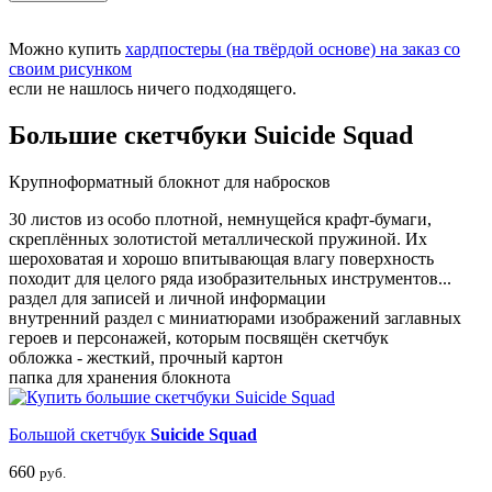
Можно купить
хардпостеры (на твёрдой основе) на заказ со
своим рисунком
если не нашлось ничего подходящего.
Большие скетчбуки Suicide Squad
Крупноформатный блокнот для набросков
30 листов из особо плотной, немнущейся крафт-бумаги,
скреплённых золотистой металлической пружиной. Их
шероховатая и хорошо впитывающая влагу поверхность
походит для целого ряда изобразительных инструментов...
раздел для записей и личной информации
внутренний раздел с миниатюрами изображений заглавных
героев и персонажей, которым посвящён скетчбук
обложка - жесткий, прочный картон
папка для хранения блокнота
Большой скетчбук
Suicide Squad
660
руб.