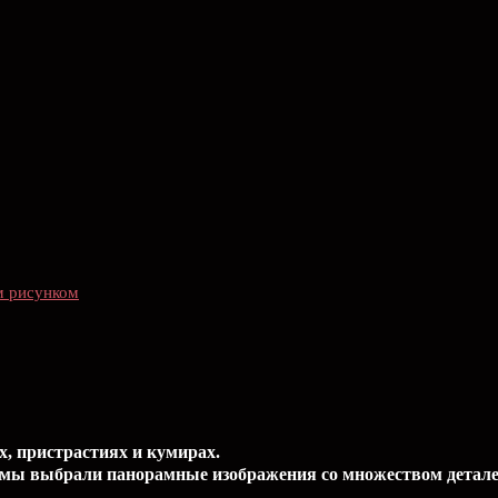
им рисунком
х, пристрастиях и кумирах.
 мы выбрали панорамные изображения со множеством детале