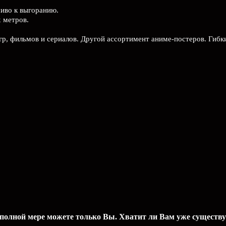
чиво к выгоранию.
х метров.
гр, фильмов и сериалов. Другой ассортимент аниме-постеров. Гибк
 полной мере можете только Вы. Хватит ли Вам уже сущест