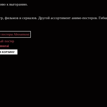
чиво к выгоранию.
гр, фильмов и сериалов. Другой ассортимент аниме-постеров. Гибк
ый постер
amurai
В КОРЗИНУ