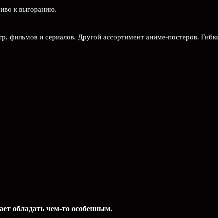
чиво к выгоранию.
гр, фильмов и сериалов. Другой ассортимент аниме-постеров. Гибк
лает обладать чем-то особенным.