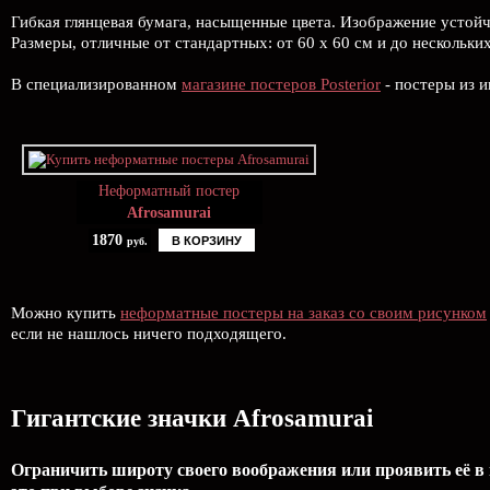
Гибкая глянцевая бумага, насыщенные цвета. Изображение устой
Размеры, отличные от стандартных: от 60 х 60 см и до нескольки
В специализированном
магазине постеров Posterior
- постеры из и
Неформатный постер
Afrosamurai
1870
В КОРЗИНУ
руб.
Можно купить
неформатные постеры на заказ со своим рисунком
если не нашлось ничего подходящего.
Гигантские значки Afrosamurai
Ограничить широту своего воображения или проявить её в