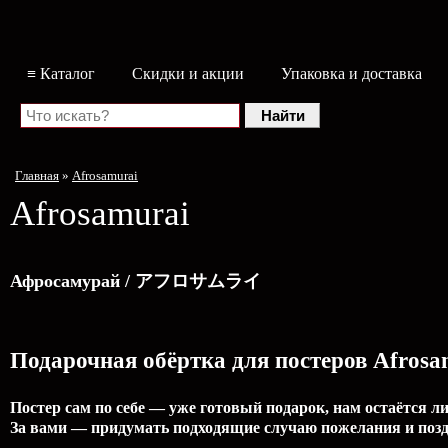
≡ Каталог
Скидки и акции
Упаковка и доставка
Главная
»
Afrosamurai
Afrosamurai
Афросамурай / アフロサムライ
Подарочная обёртка для постеров Afrosa
Постер сам по себе — уже готовый подарок, нам остаётся л
За вами — придумать подходящие случаю пожелания и позд