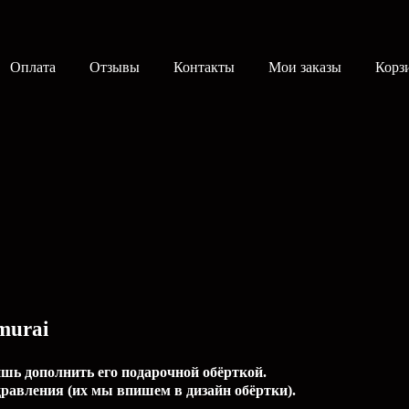
Оплата
Отзывы
Контакты
Мои заказы
Корз
murai
ишь дополнить его подарочной обёрткой.
равления (их мы впишем в дизайн обёртки).