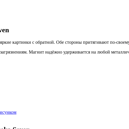
ven
ркие картинки с обратной. Обе стороны притягивают по-своему
 загрязнениям. Магнит надёжно удерживается на любой металлич
рисунком