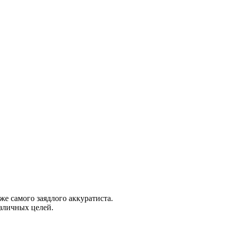
е самого заядлого аккуратиста.
зличных целей.