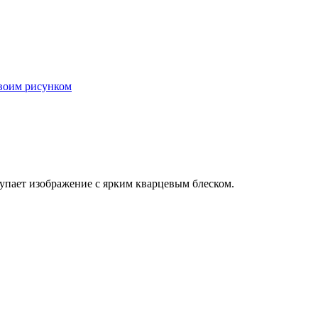
своим рисунком
тупает изображение с ярким кварцевым блеском.