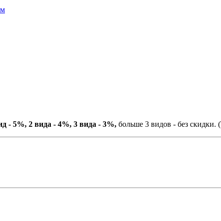
ом
ид - 5%, 2 вида - 4%, 3 вида - 3%,
больше 3 видов - без скидки. (