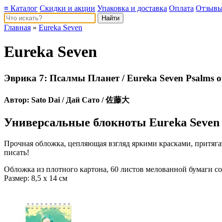
≡ Каталог
Скидки и акции
Упаковка и доставка
Оплата
Отзыв
Главная
»
Eureka Seven
Eureka Seven
Эврика 7: Псалмы Планет / Eureka Seven Psa
Автор:
Sato Dai
/ Дай Сато / 佐藤大
Универсальные блокноты Eureka Seven
Прочная обложка, цепляющая взгляд яркими красками, притягате
писать!
Обложка из плотного картона, 60 листов мелованной бумаги 
Размер: 8,5 х 14 см