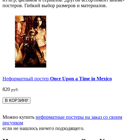
постеров. Гибкий выбор размеров и материалов.
Неформатный постер
Once Upon a Time in Mexico
820
руб.
В КОРЗИНУ
Можно купить
неформатные постеры на заказ со своим
рисунком
если не нашлось ничего подходящего.