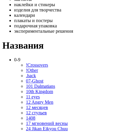
наклейки и стикеры
изделия для творчества
календари
плакаты и постеры
подарочная упаковка
экспериментальные решения
Названия
0-9
!Crossovers
!Other
.hack
07-Ghost
101 Dalmatians
10th Kingdom
11 eyes
12 Angry Men
12 месяцев
12 стульев
1408
17 мгновений весны
24 Jikan Eikyou Chuu