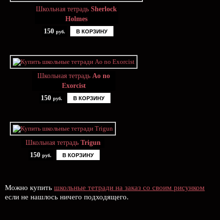
Школьная тетрадь
Sherlock
Holmes
150
В КОРЗИНУ
руб.
Школьная тетрадь
Ao no
Exorcist
150
В КОРЗИНУ
руб.
Школьная тетрадь
Trigun
150
В КОРЗИНУ
руб.
Можно купить
школьные тетради на заказ со своим рисунком
если не нашлось ничего подходящего.