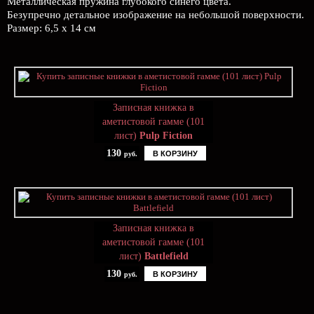
Металлическая пружина глубокого синего цвета.
Безупречно детальное изображение на небольшой поверхности.
Размер: 6,5 х 14 см
Записная книжка в
аметистовой гамме (101
лист)
Pulp Fiction
130
В КОРЗИНУ
руб.
Записная книжка в
аметистовой гамме (101
лист)
Battlefield
130
В КОРЗИНУ
руб.