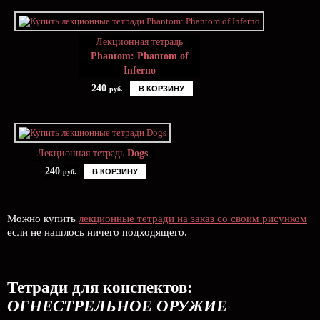
Лекционная тетрадь
Phantom: Phantom of
Inferno
240
В КОРЗИНУ
руб.
Лекционная тетрадь
Dogs
240
В КОРЗИНУ
руб.
Можно купить
лекционные тетради на заказ со своим рисунком
если не нашлось ничего подходящего.
Тетради для конспектов:
ОГНЕСТРЕЛЬНОЕ ОРУЖИЕ