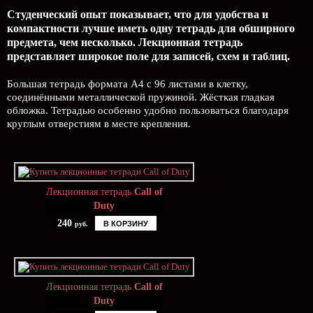
Студенческий опыт показывает, что для удобства и
компактности лучше иметь одну тетрадь для обширного
предмета, чем несколько. Лекционная тетрадь
представляет широкое поле для записей, схем и таблиц.
Большая тетрадь формата А4 с 96 листами в клетку,
соединёнными металлической пружиной. Жёсткая гладкая
обложка. Тетрадью особенно удобно пользоваться благодаря
круглым отверстиям в месте крепления.
Лекционная тетрадь
Call of
Duty
240
В КОРЗИНУ
руб.
Лекционная тетрадь
Call of
Duty