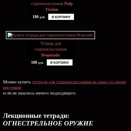
старшеклассников
Pulp
Fiction
180
В КОРЗИНУ
руб.
Тетрадь для
старшеклассников
Desperado
180
В КОРЗИНУ
руб.
Можно купить
тетради для старшеклассников на заказ со своим
рисунком
если не нашлось ничего подходящего.
Лекционные тетради:
ОГНЕСТРЕЛЬНОЕ ОРУЖИЕ