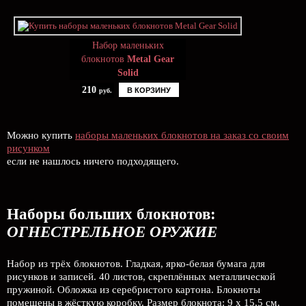
Набор маленьких
блокнотов
Metal Gear
Solid
210
В КОРЗИНУ
руб.
Можно купить
наборы маленьких блокнотов на заказ со своим
рисунком
если не нашлось ничего подходящего.
Наборы больших блокнотов:
ОГНЕСТРЕЛЬНОЕ ОРУЖИЕ
Набор из трёх блокнотов. Гладкая, ярко-белая бумага для
рисунков и записей. 40 листов, скреплённых металлической
пружиной. Обложка из серебристого картона. Блокноты
помещены в жёсткую коробку. Размер блокнота: 9 х 15,5 см.