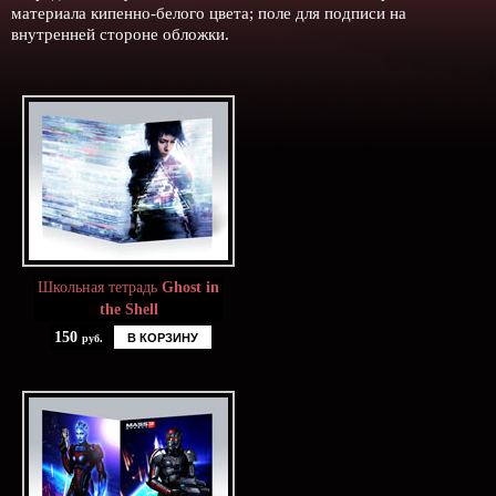
материала кипенно-белого цвета; поле для подписи на
внутренней стороне обложки.
Школьная тетрадь
Ghost in
the Shell
150
В КОРЗИНУ
руб.