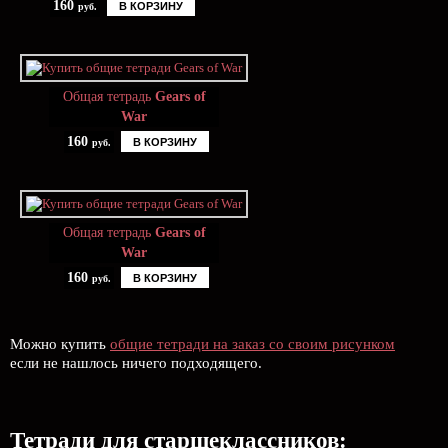
160
В КОРЗИНУ
руб.
Общая тетрадь
Gears of
War
160
В КОРЗИНУ
руб.
Общая тетрадь
Gears of
War
160
В КОРЗИНУ
руб.
Можно купить
общие тетради на заказ со своим рисунком
если не нашлось ничего подходящего.
Тетради для старшеклассников: