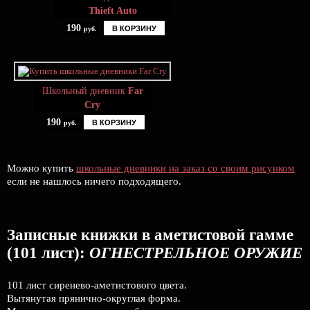
Thieft Auto
190
В КОРЗИНУ
руб.
Школьный дневник
Far
Cry
190
В КОРЗИНУ
руб.
Можно купить
школьные дневники на заказ со своим рисунком
если не нашлось ничего подходящего.
Записные книжки в аметистовой гамме
(101 лист):
ОГНЕСТРЕЛЬНОЕ ОРУЖИЕ
101 лист сиренево-аметистового цвета.
Вытянутая прянично-округлая форма.