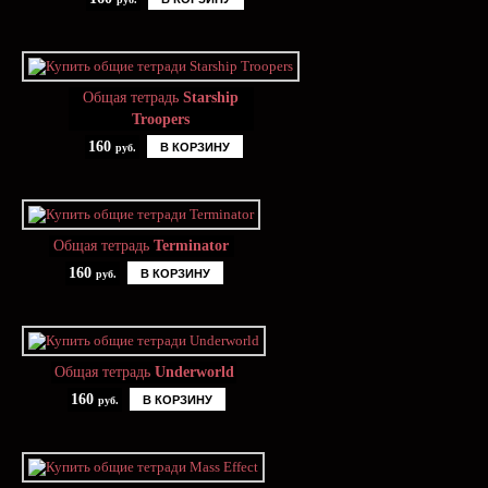
Общая тетрадь
Starship
Troopers
160
В КОРЗИНУ
руб.
Общая тетрадь
Terminator
160
В КОРЗИНУ
руб.
Общая тетрадь
Underworld
160
В КОРЗИНУ
руб.