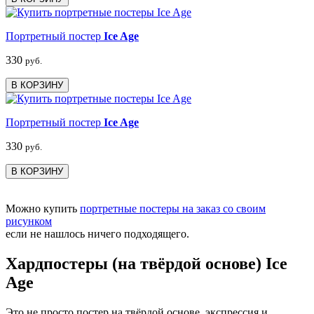
Портретный постер
Ice Age
330
руб.
В КОРЗИНУ
Портретный постер
Ice Age
330
руб.
В КОРЗИНУ
Можно купить
портретные постеры на заказ со своим
рисунком
если не нашлось ничего подходящего.
Хардпостеры (на твёрдой основе) Ice
Age
Это не просто постер на твёрдой основе, экспрессия и