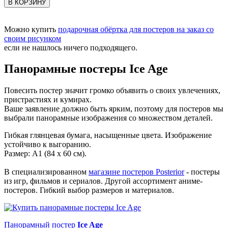
В КОРЗИНУ
Можно купить
подарочная обёртка для постеров на заказ со
своим рисунком
если не нашлось ничего подходящего.
Панорамные постеры Ice Age
Повесить постер значит громко объявить о своих увлечениях,
пристрастиях и кумирах.
Ваше заявление должно быть ярким, поэтому для постеров мы
выбрали панорамные изображения со множеством деталей.
Гибкая глянцевая бумага, насыщенные цвета. Изображение
устойчиво к выгоранию.
Размер: А1 (84 х 60 см).
В специализированном
магазине постеров Posterior
- постеры
из игр, фильмов и сериалов. Другой ассортимент аниме-
постеров. Гибкий выбор размеров и материалов.
Панорамный постер
Ice Age