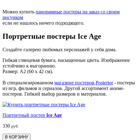
Можно купить
панорамные постеры на заказ со своим
рисунком
если не нашлось ничего подходящего.
Портретные постеры Ice Age
Создайте галерею любимых персонажей у себя дома.
Гибкая глянцевая бумага, насыщенные цвета. Изображение
устойчиво к выгоранию.
Размер: А2 (60 х 42 см).
В специализированном
магазине постеров Posterior
- постеры
из игр, фильмов и сериалов. Другой ассортимент аниме-
постеров. Гибкий выбор размеров и материалов.
Портретный постер
Ice Age
330
руб.
В КОРЗИНУ