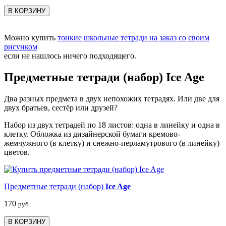
В КОРЗИНУ
Можно купить
тонкие школьные тетради на заказ со своим
рисунком
если не нашлось ничего подходящего.
Предметные тетради (набор) Ice Age
Два разных предмета в двух непохожих тетрадях. Или две для
двух братьев, сестёр или друзей?
Набор из двух тетрадей по 18 листов: одна в линейку и одна в
клетку. Обложка из дизайнерской бумаги кремово-
жемчужного (в клетку) и снежно-перламутрового (в линейку)
цветов.
Предметные тетради (набор)
Ice Age
170
руб.
В КОРЗИНУ