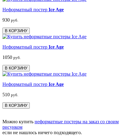
Неформатный постер
Ice Age
930
руб.
В КОРЗИНУ
Неформатный постер
Ice Age
1050
руб.
В КОРЗИНУ
Неформатный постер
Ice Age
510
руб.
В КОРЗИНУ
Можно купить
неформатные постеры на заказ со своим
рисунком
если не нашлось ничего подходящего.