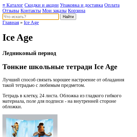
≡ Каталог
Скидки и акции
Упаковка и доставка
Оплата
Отзывы
Контакты
Мои заказы
Корзина
Главная
»
Ice Age
Ice Age
Ледниковый период
Тонкие школьные тетради Ice Age
Лучший способ связать хорошее настроение от обладания
такой тетрадью c любимым предметом.
Тетрадь в клетку, 24 листа. Обложка из гладкого гибкого
материала, поле для подписи - на внутренней стороне
обложки.