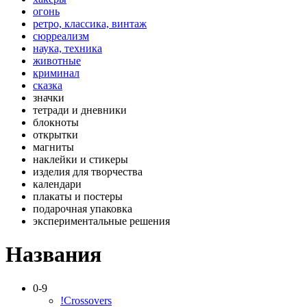
огонь
ретро, классика, винтаж
сюрреализм
наука, техника
животные
криминал
сказка
значки
тетради и дневники
блокноты
открытки
магниты
наклейки и стикеры
изделия для творчества
календари
плакаты и постеры
подарочная упаковка
экспериментальные решения
Названия
0-9
!Crossovers