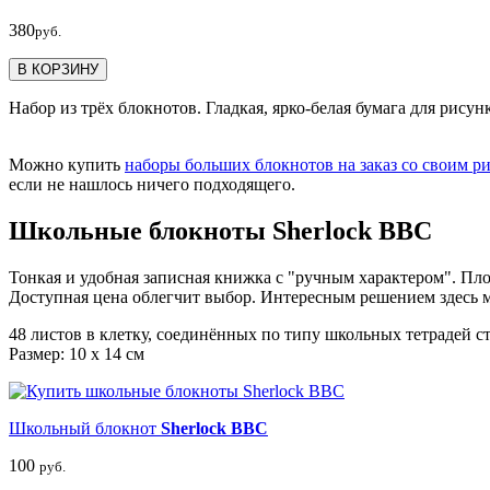
380
руб.
В КОРЗИНУ
Набор из трёх блокнотов. Гладкая, ярко-белая бумага для рису
Можно купить
наборы больших блокнотов на заказ со своим р
если не нашлось ничего подходящего.
Школьные блокноты Sherlock BBC
Тонкая и удобная записная книжка с "ручным характером". Пло
Доступная цена облегчит выбор. Интересным решением здесь м
48 листов в клетку, соединённых по типу школьных тетрадей с
Размер: 10 x 14 см
Школьный блокнот
Sherlock BBC
100
руб.