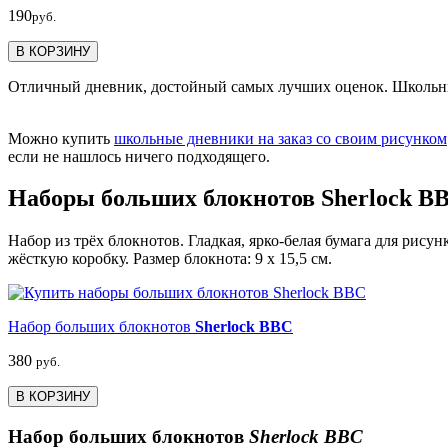
190
руб.
В КОРЗИНУ
Отличный дневник, достойный самых лучших оценок. Школьный 
Можно купить
школьные дневники на заказ со своим рисунком
если не нашлось ничего подходящего.
Наборы больших блокнотов Sherlock B
Набор из трёх блокнотов. Гладкая, ярко-белая бумага для рис
жёсткую коробку. Размер блокнота: 9 х 15,5 см.
Набор больших блокнотов
Sherlock BBC
380
руб.
В КОРЗИНУ
Набор больших блокнотов
Sherlock BBC