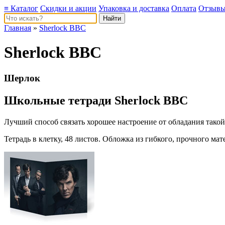
≡ Каталог
Скидки и акции
Упаковка и доставка
Оплата
Отзыв
Главная
»
Sherlock BBC
Sherlock BBC
Шерлок
Школьные тетради Sherlock BBC
Лучший способ связать хорошее настроение от обладания тако
Тетрадь в клетку, 48 листов. Обложка из гибкого, прочного ма