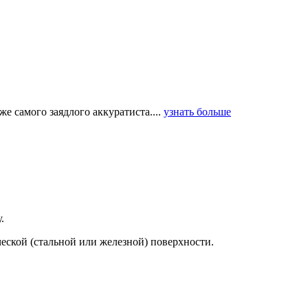
е самого заядлого аккуратиста....
узнать больше
.
еской (стальной или железной) поверхности.