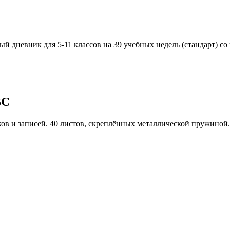
дневник для 5-11 классов на 39 учебных недель (стандарт) со 
BC
унков и записей. 40 листов, скреплённых металлической пружино