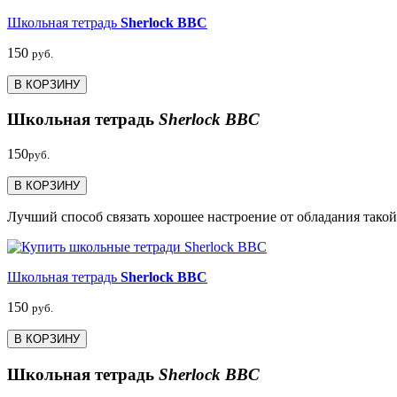
Школьная тетрадь
Sherlock BBC
150
руб.
В КОРЗИНУ
Школьная тетрадь
Sherlock BBC
150
руб.
В КОРЗИНУ
Лучший способ связать хорошее настроение от обладания такой 
Школьная тетрадь
Sherlock BBC
150
руб.
В КОРЗИНУ
Школьная тетрадь
Sherlock BBC