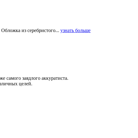
 Обложка из серебристого...
узнать больше
е самого заядлого аккуратиста.
зличных целей.