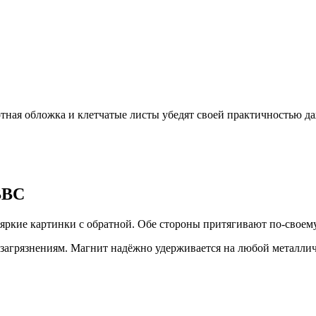
тная обложка и клетчатые листы убедят своей практичностью даж
BBC
ркие картинки с обратной. Обе стороны притягивают по-своему
 загрязнениям. Магнит надёжно удерживается на любой металлич