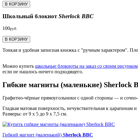
В КОРЗИНУ
Школьный блокнот
Sherlock BBC
100
руб.
В КОРЗИНУ
Тонкая и удобная записная книжка с "ручным характером". Пло
Можно купить
школьные блокноты на заказ со своим рисунком
если не нашлось ничего подходящего.
Гибкие магниты (маленькие) Sherlock 
Графитно-чёрные прямоугольники с одной стороны — и сочно-я
Гладкая матовая поверхность, нечувствительная к царапинам и
Размеры: от 9 х 5 до 9 х 7,5 см.
Гибкий магнит (маленький)
Sherlock BBC