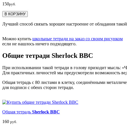
150
руб.
В КОРЗИНУ
Лучший способ связать хорошее настроение от обладания такой 
Можно купить
школьные тетради на заказ со своим рисунком
если не нашлось ничего подходящего.
Общие тетради Sherlock BBC
При использовании такой тетради в голову приходит мысль: «Чт
Для практичных личностей мы предусмотрели возможность веде
Общая тетрадь с 80 листами в клетку, соединёнными металлич
для подписи с обеих сторон тетради.
Общая тетрадь
Sherlock BBC
160
руб.