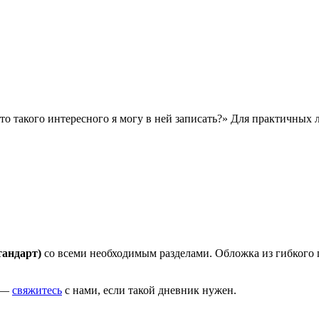
то такого интересного я могу в ней записать?» Для практичных
тандарт)
со всеми необходимым разделами. Обложка из гибкого 
С —
свяжитесь
с нами, если такой дневник нужен.