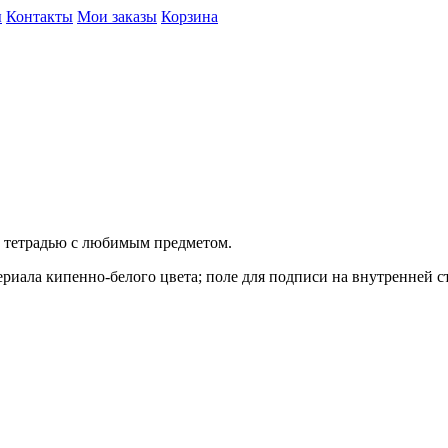
ы
Контакты
Мои заказы
Корзина
й тетрадью c любимым предметом.
териала кипенно-белого цвета; поле для подписи на внутренней 