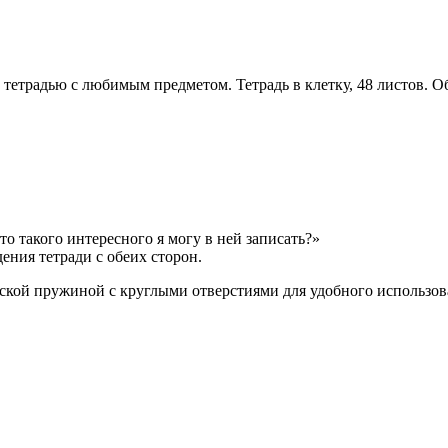
тетрадью c любимым предметом. Тетрадь в клетку, 48 листов. Об
о такого интересного я могу в ней записать?»
ния тетради с обеих сторон.
еской пружиной с круглыми отверстиями для удобного использов