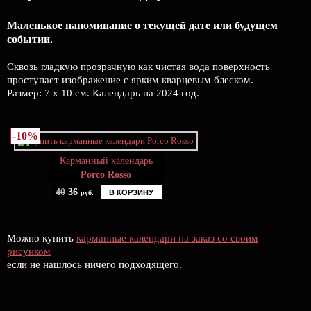
Маленькое напоминание о текущей дате или будущем
событии.
Сквозь гладкую прозрачную как чистая вода поверхность
проступает изображение с ярким кварцевым блеском.
Размер: 7 х 10 см. Календарь на 2024 год.
-10%
Карманный календарь
Porco Rosso
40
36
В КОРЗИНУ
руб.
Можно купить
карманные календари на заказ со своим
рисунком
если не нашлось ничего подходящего.