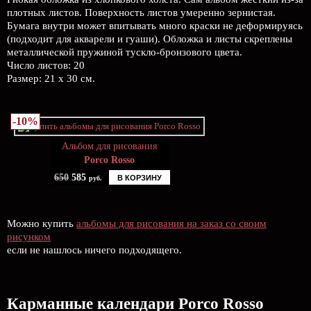
плотных листов. Поверхность листов умеренно зернистая.
Бумага внутри может впитывать много краски не деформируясь
(подходит для акварели и гуаши). Обложка и листы скреплены
металлической пружиной тускло-бронзового цвета.
Число листов: 20
Размер: 21 х 30 см.
-10%
Альбом для рисования
Porco Rosso
650
585
В КОРЗИНУ
руб.
Можно купить
альбомы для рисования на заказ со своим
рисунком
если не нашлось ничего подходящего.
Карманные календари Porco Rosso