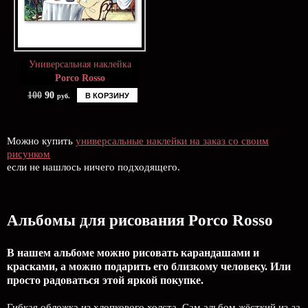
Универсальная наклейка
Porco Rosso
100
90
В КОРЗИНУ
руб.
Можно купить
универсальные наклейки на заказ со своим
рисунком
если не нашлось ничего подходящего.
Альбомы для рисования Porco Rosso
В нашем альбоме можно рисовать карандашами и
красками, а можно подарить его близкому человеку. Или
просто радоваться этой яркой покупке.
Гибкая обложка из хлопкового холста. Сам альбом жёсткий из-за