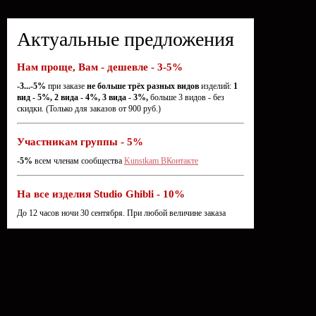
Актуальные предложения
Нам проще, Вам - дешевле - 3-5%
-3...-5%
при заказе
не больше трёх разных видов
изделий:
1
вид - 5%, 2 вида - 4%, 3 вида - 3%,
больше 3 видов - без
скидки. (Только для заказов от 900 руб.)
Участникам группы - 5%
-5%
всем членам сообщества
Kunstkam ВКонтакте
На все изделия Studio Ghibli - 10%
До 12 часов ночи 30 сентября. При любой величине заказа