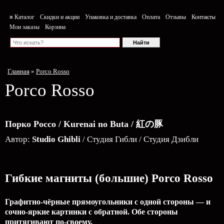
≡ Каталог
Скидки и акции
Упаковка и доставка
Оплата
Отзывы
Контакты
Мои заказы
Корзина
Главная
»
Porco Rosso
Porco Rosso
Порко Россо / Kurenai no Buta / 紅の豚
Автор:
Studio Ghibli
/ Студия Гибли / Студия Дзибли
Гибкие магниты (большие) Porco Rosso
Графитно-чёрные прямоугольники с одной стороны — и
сочно-яркие картинки с обратной. Обе стороны
притягивают по-своему.