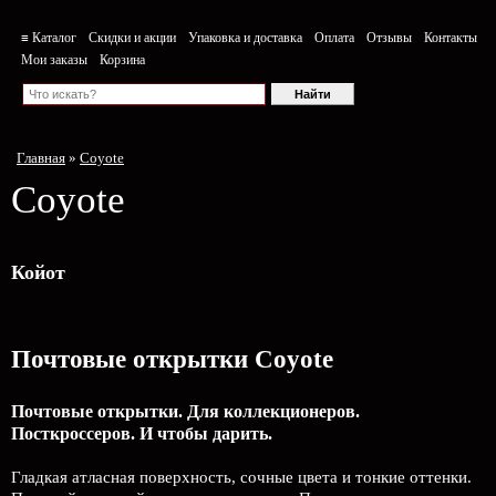
≡ Каталог
Скидки и акции
Упаковка и доставка
Оплата
Отзывы
Контакты
Мои заказы
Корзина
Главная
»
Coyote
Coyote
Койот
Почтовые открытки Coyote
Почтовые открытки. Для коллекционеров.
Посткроссеров. И чтобы дарить.
Гладкая атласная поверхность, сочные цвета и тонкие оттенки.