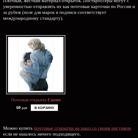
Плотный, жесткий материал открыток. Посткроссеры могут с
уверенностью отправлять их как почтовые карточки по России и
за рубеж (поле для марок и подписи соответствует
международному стандарту).
Почтовая открытка
Coyote
60
В КОРЗИНУ
руб.
Можно купить
почтовые открытки на заказ со своим рисунком
если не нашлось ничего подходящего.