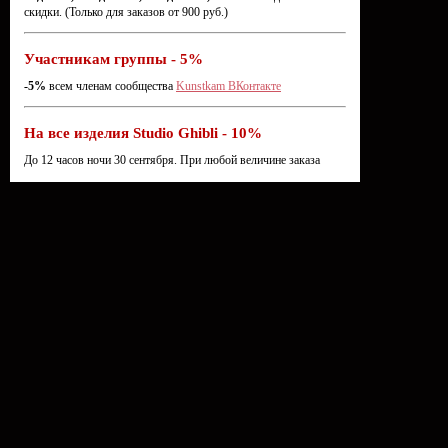
скидки. (Только для заказов от 900 руб.)
Участникам группы - 5%
-5%
всем членам сообщества
Kunstkam ВКонтакте
На все изделия Studio Ghibli - 10%
До 12 часов ночи 30 сентября. При любой величине заказа