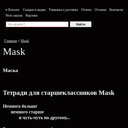
≡ Каталог
Скидки и акции
Упаковка и доставка
Оплата
Отзывы
Контакты
Мои заказы
Корзина
Главная
»
Mask
Mask
Маска
Тетради для старшеклассников Mask
Немного больше
немного старше
и чуть-чуть по-другому...