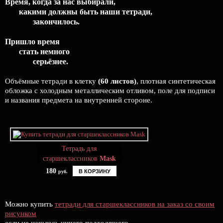
Время, когда за нас выбирали,
какими должны быть наши тетради,
закончилось.
Пришло время
стать немного
серьёзнее.
Объёмные тетради в клетку
(60 листов)
, плотная синтетическая
обложка с холодным металлическим отливом, поле для подписи
и названия предмета на внутренней стороне.
Тетрадь для
старшеклассников
Mask
180
В КОРЗИНУ
руб.
Можно купить
тетради для старшеклассников на заказ со своим
рисунком