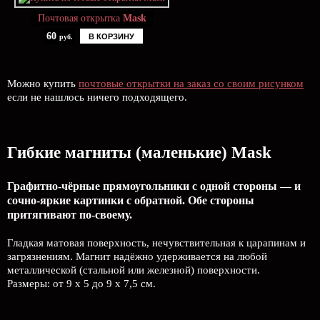
Почтовая открытка
Mask
60
В КОРЗИНУ
руб.
Можно купить
почтовые открытки на заказ со своим рисунком
если не нашлось ничего подходящего.
Гибкие магниты (маленькие) Mask
Графитно-чёрные прямоугольники с одной стороны — и
сочно-яркие картинки с обратной. Обе стороны
притягивают по-своему.
Гладкая матовая поверхность, нечувствительная к царапинам и
загрязнениям. Магнит надёжно удерживается на любой
металлической (стальной или железной) поверхности.
Размеры: от 9 х 5 до 9 х 7,5 см.