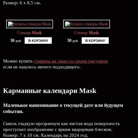
Размер: 6 х 8,5 см.
Стикер
Mask
Стикер
Mask
30
30
В КОРЗИНУ
В КОРЗИНУ
руб.
руб.
Можно купить
стикеры на заказ со своим рисунком
если не нашлось ничего подходящего.
Карманные календари Mask
Маленькое напоминание о текущей дате или будущем
событии.
Сквозь гладкую прозрачную как чистая вода поверхность
проступает изображение с ярким кварцевым блеском.
Размер: 7 х 10 см. Календарь на 2024 год.